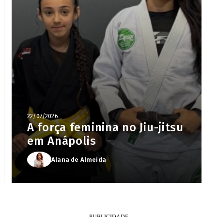
22/07/2026
A força feminina no Jiu-jitsu
em Anápolis
Alana de Almeida