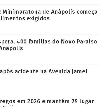
5ª Minimaratona de Anápolis começa
alimentos exigidos
pera, 400 famílias do Novo Paraíso
Anápolis
o após acidente na Avenida Jamel
pregos em 2026 e mantém 2º lugar