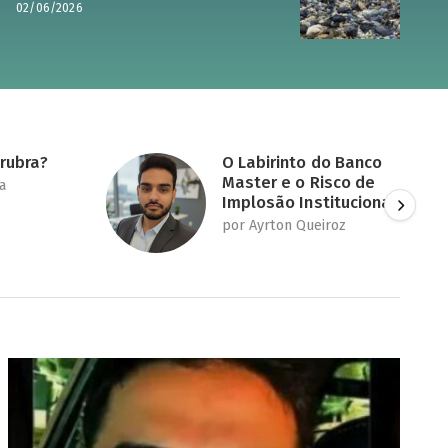
02/06/2026
rubra?
O Labirinto do Banco
Master e o Risco de
a
Implosão Institucional
por Ayrton Queiroz