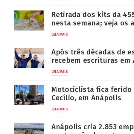
Retirada dos kits da 4
nesta semana; veja os 
LEIA MAIS
Após três décadas de es
recebem escrituras em 
LEIA MAIS
Motociclista fica ferid
Cecílio, em Anápolis
LEIA MAIS
Anápolis cria 2.853 em