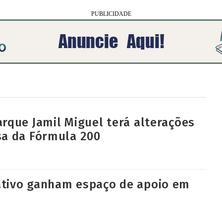
arque Jamil Miguel terá alterações
sa da Fórmula 200
ativo ganham espaço de apoio em