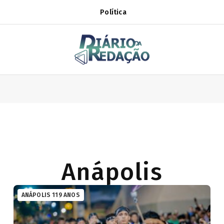
Política
Anápolis
ANÁPOLIS 119 ANOS