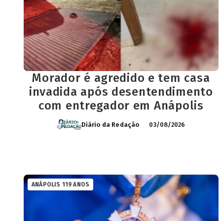
Morador é agredido e tem casa
invadida após desentendimento
com entregador em Anápolis
Diário da Redação
03/08/2026
ANÁPOLIS 119 ANOS