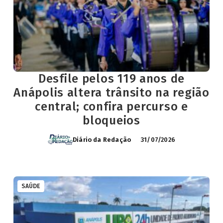
Desfile pelos 119 anos de
Anápolis altera trânsito na região
central; confira percurso e
bloqueios
Diário da Redação
31/07/2026
SAÚDE