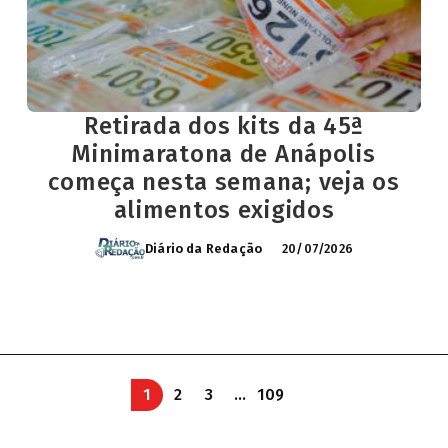
Retirada dos kits da 45ª
Minimaratona de Anápolis
começa nesta semana; veja os
alimentos exigidos
Diário da Redação
20/07/2026
1
2
3
…
109