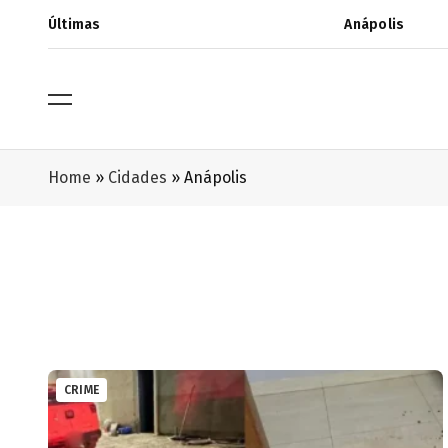
Últimas
Anápolis
Home
»
Cidades
»
Anápolis
CRIME