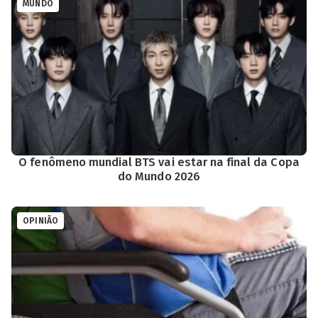
MUNDO
O fenômeno mundial BTS vai estar na final da Copa
do Mundo 2026
OPINIÃO