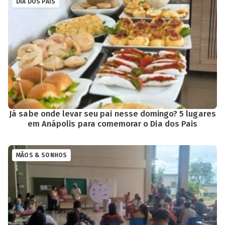
DIA DOS PAIS
Já sabe onde levar seu pai nesse domingo? 5 lugares
em Anápolis para comemorar o Dia dos Pais
MÃOS & SONHOS