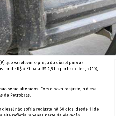
9) que vai elevar o preço do diesel para as
ssar de R$ 4,51 para R$ 4,91 a partir de terça (10),
não serão alterados. Com o novo reajuste, o diesel
as da Petrobras.
 diesel não sofria reajuste há 60 dias, desde 11 de
 alta refletia “apenas parte da elevação