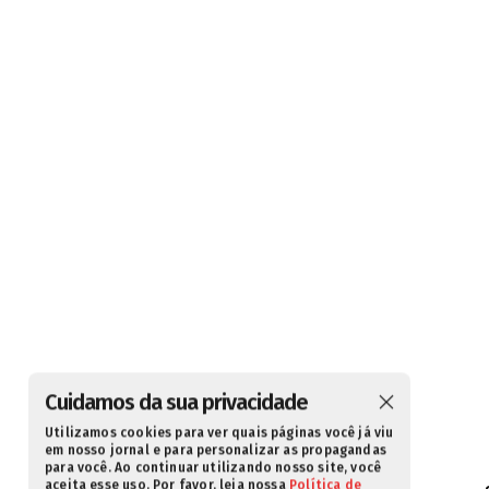
Cuidamos da sua privacidade
Utilizamos cookies para ver quais páginas você já viu
em nosso jornal e para personalizar as propagandas
para você. Ao continuar utilizando nosso site, você
aceita esse uso. Por favor, leia nossa
Política de