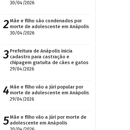
30/04/2026
2
Mãe e filho são condenados por
morte de adolescente em Anápolis
30/04/2026
3
Prefeitura de Anápolis inicia
cadastro para castração e
chipagem gratuita de cães e gatos
29/04/2026
4
Mãe e filho vão a júri popular por
morte de adolescente em Anápolis
29/04/2026
5
Mãe e filho vão a júri por morte de
adolescente em Anápolis
20/04/2026