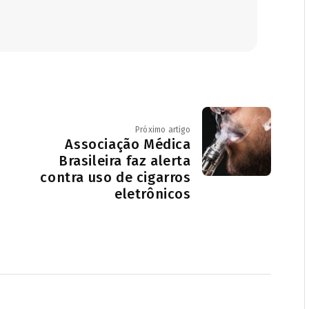
Próximo artigo
Associação Médica
Brasileira faz alerta
contra uso de cigarros
eletrônicos