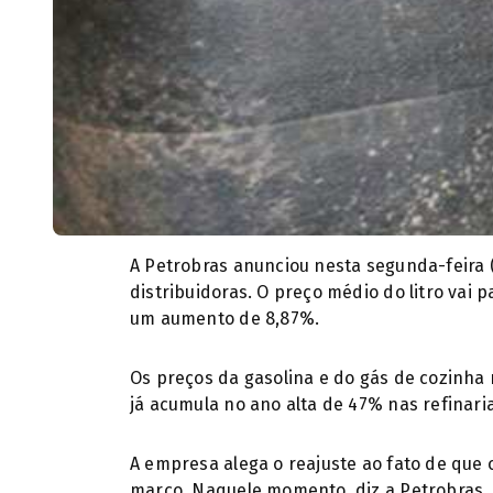
A Petrobras anunciou nesta segunda-feira (
distribuidoras. O preço médio do litro vai pa
um aumento de 8,87%.
Os preços da gasolina e do gás de cozinha 
já acumula no ano alta de 47% nas refinari
A empresa alega o reajuste ao fato de que o
março. Naquele momento, diz a Petrobras, a