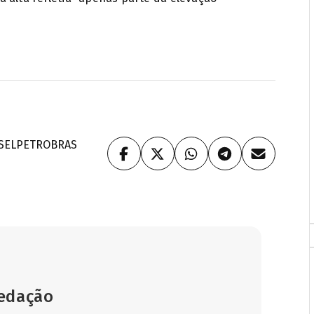
SEL
PETROBRAS
Redação