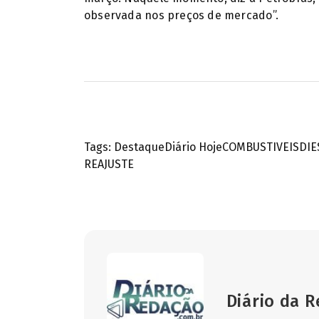
observada nos preços de mercado”.
Tags:
Destaque
Diário Hoje
COMBUSTIVEIS
DIE
REAJUSTE
Diário da 