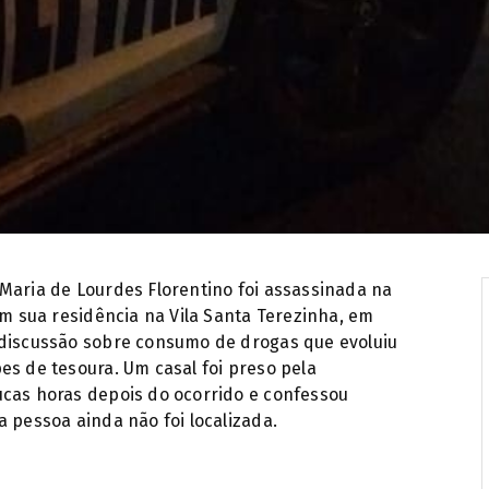
Maria de Lourdes Florentino foi assassinada na
em sua residência na Vila Santa Terezinha, em
 discussão sobre consumo de drogas que evoluiu
es de tesoura. Um casal foi preso pela
ucas horas depois do ocorrido e confessou
a pessoa ainda não foi localizada.