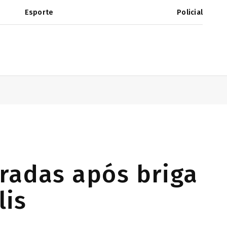
Esporte
Policial
uradas após briga
lis