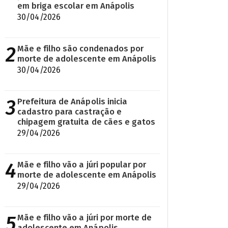
em briga escolar em Anápolis
30/04/2026
2
Mãe e filho são condenados por
morte de adolescente em Anápolis
30/04/2026
3
Prefeitura de Anápolis inicia
cadastro para castração e
chipagem gratuita de cães e gatos
29/04/2026
4
Mãe e filho vão a júri popular por
morte de adolescente em Anápolis
29/04/2026
5
Mãe e filho vão a júri por morte de
adolescente em Anápolis