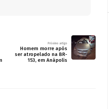
Próximo artigo
Homem morre após
ser atropelado na BR-
m
153, em Anápolis