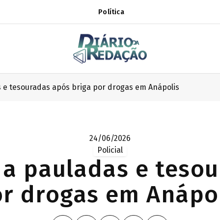
Política
s e tesouradas após briga por drogas em Anápolis
24/06/2026
Policial
 a pauladas e teso
r drogas em Anápo