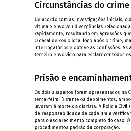
Circunstâncias do crime
De acordo com as investigações iniciais, o
vítima e envolveu divergências relacionad
rapidamente, resultando em agressões que
O casal deixou o local logo após o crime, ma
interrogatórios e obteve as confissões. As
terceiro envolvido para esclarecer todos os
Prisão e encaminhament
Os dois suspeitos foram apresentados na Ce
terça-feira. Durante os depoimentos, ambo
levaram à morte da diarista. A Polícia Civi
de responsabilidade de cada um e verifica
para o esclarecimento completo do caso. O 
procedimentos padrão da corporação.