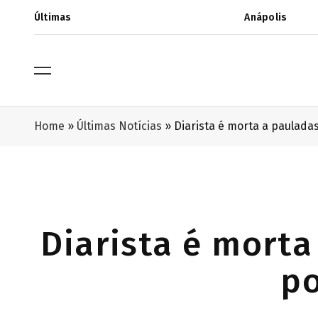
Últimas
Anápolis
Home
»
Últimas Notícias
»
Diarista é morta a paulada
Diarista é morta
po