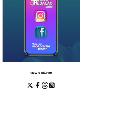
SIGA O DIÁRIO!