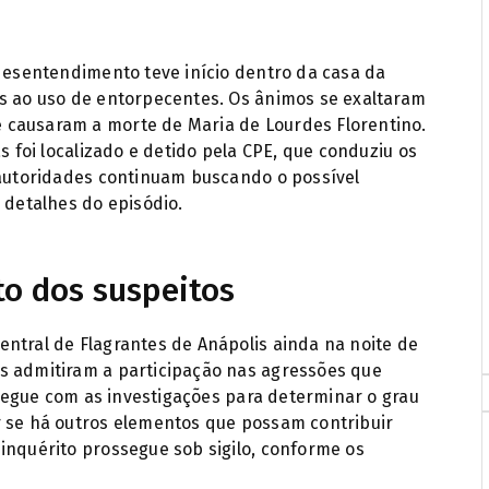
 desentendimento teve início dentro da casa da
as ao uso de entorpecentes. Os ânimos se exaltaram
 causaram a morte de Maria de Lourdes Florentino.
s foi localizado e detido pela CPE, que conduziu os
 autoridades continuam buscando o possível
 detalhes do episódio.
o dos suspeitos
ntral de Flagrantes de Anápolis ainda na noite de
s admitiram a participação nas agressões que
l segue com as investigações para determinar o grau
r se há outros elementos que possam contribuir
inquérito prossegue sob sigilo, conforme os