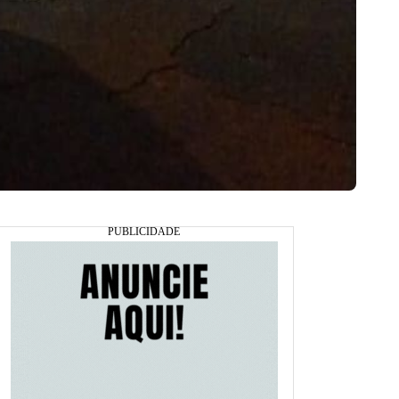
Polícia Militar de Goiás (Foto: PMGO)