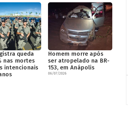
gistra queda
Homem morre após
% nas mortes
ser atropelado na BR-
s intencionais
153, em Anápolis
anos
06/07/2026