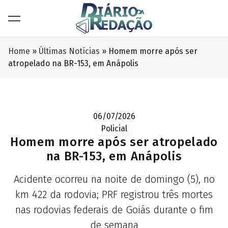
Home
»
Últimas Notícias
»
Homem morre após ser
atropelado na BR-153, em Anápolis
06/07/2026
Policial
Homem morre após ser atropelado
na BR-153, em Anápolis
Acidente ocorreu na noite de domingo (5), no
km 422 da rodovia; PRF registrou três mortes
nas rodovias federais de Goiás durante o fim
de semana