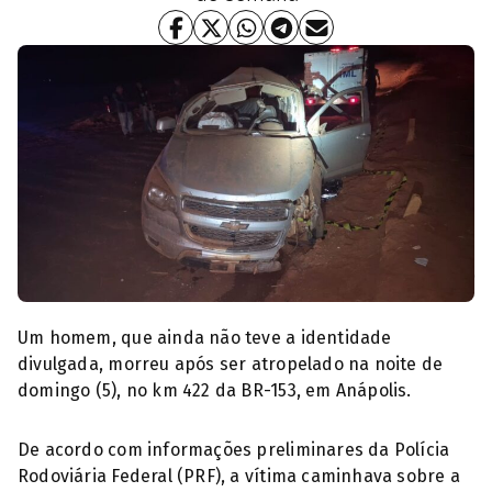
Acidente veículo de passeio na rodovia (Foto: PRF)
Um homem, que ainda não teve a identidade
divulgada, morreu após ser atropelado na noite de
domingo (5), no km 422 da BR-153, em Anápolis.
De acordo com informações preliminares da Polícia
Rodoviária Federal (PRF), a vítima caminhava sobre a