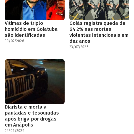
Vítimas de triplo
Goiás registra queda de
homicídio em Goiatuba
64,2% nas mortes
são identificadas
violentas intencionais em
dez anos
30/07/2026
23/07/2026
Diarista é morta a
pauladas e tesouradas
após briga por drogas
em Anápolis
24/06/2026