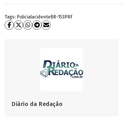
Tags:
Policial
acidente
BR-153
PRF
Diário da Redação