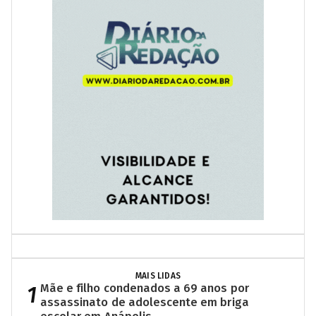
MAIS LIDAS
1
Mãe e filho condenados a 69 anos por
assassinato de adolescente em briga