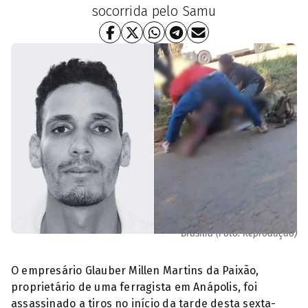
socorrida pelo Samu
Glauber Millen Martins da Paixão, foi alvejado e morto no Parque
Brasília (Foto: Reprodução)
O empresário Glauber Millen Martins da Paixão,
proprietário de uma ferragista em Anápolis, foi
assassinado a tiros no início da tarde desta sexta-