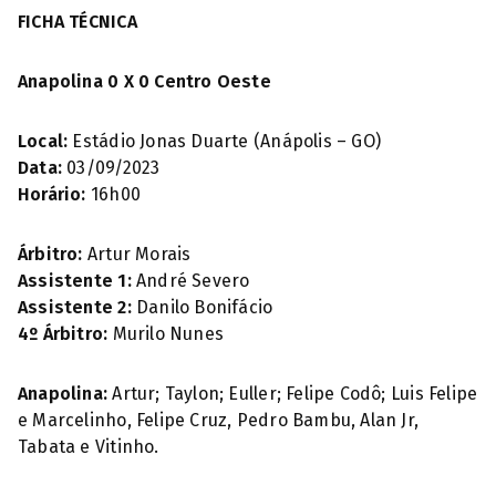
FICHA TÉCNICA
Anapolina 0 X 0 Centro Oeste
Local:
Estádio Jonas Duarte (Anápolis – GO)
Data:
03/09/2023
Horário:
16h00
Árbitro:
Artur Morais
Assistente 1:
André Severo
Assistente 2:
Danilo Bonifácio
4º Árbitro:
Murilo Nunes
Anapolina:
Artur; Taylon; Euller; Felipe Codô; Luis Felipe
e Marcelinho, Felipe Cruz, Pedro Bambu, Alan Jr,
Tabata e Vitinho.