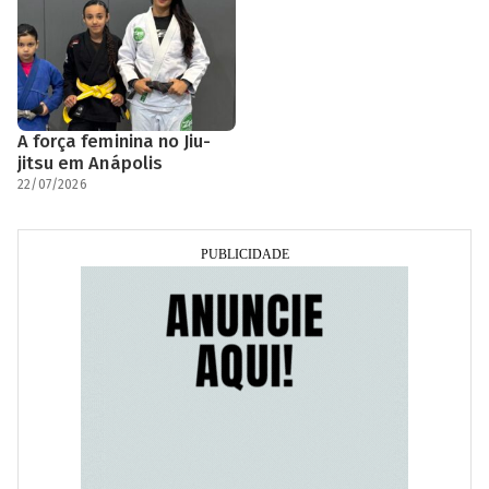
A força feminina no Jiu-
jitsu em Anápolis
22/07/2026