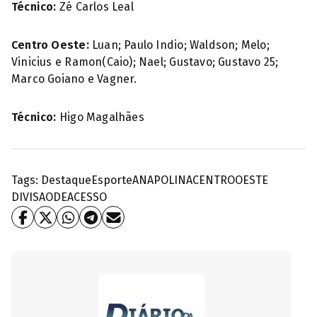
Técnico:
Zé Carlos Leal
Centro Oeste:
Luan; Paulo Indio; Waldson; Melo;
Vinicius e Ramon(Caio); Nael; Gustavo; Gustavo 25;
Marco Goiano e Vagner.
Técnico:
Higo Magalhães
Tags:
Destaque
Esporte
ANAPOLINA
CENTROOESTE
DIVISAODEACESSO