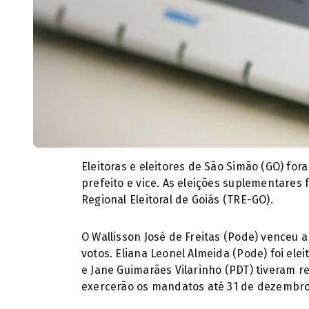
Eleitoras e eleitores de São Simão (GO) for
prefeito e vice. As eleições suplementares 
Regional Eleitoral de Goiás (TRE-GO).
O Wallisson José de Freitas (Pode) venceu 
votos. Eliana Leonel Almeida (Pode) foi ele
e Jane Guimarães Vilarinho (PDT) tiveram r
exercerão os mandatos até 31 de dezembro