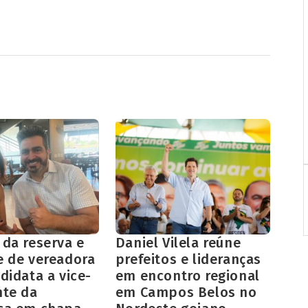
 da reserva e
Daniel Vilela reúne
e de vereadora
prefeitos e lideranças
didata a vice-
em encontro regional
nte da
em Campos Belos no