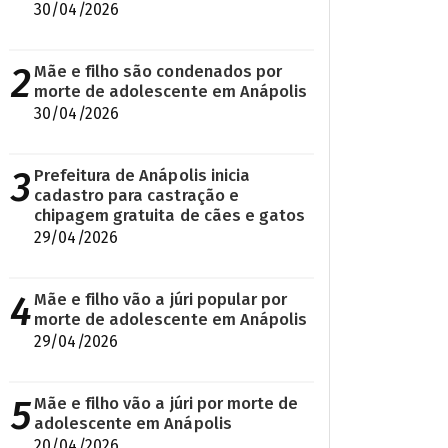
30/04/2026
2
Mãe e filho são condenados por
morte de adolescente em Anápolis
30/04/2026
3
Prefeitura de Anápolis inicia
cadastro para castração e
chipagem gratuita de cães e gatos
29/04/2026
4
Mãe e filho vão a júri popular por
morte de adolescente em Anápolis
29/04/2026
5
Mãe e filho vão a júri por morte de
adolescente em Anápolis
20/04/2026