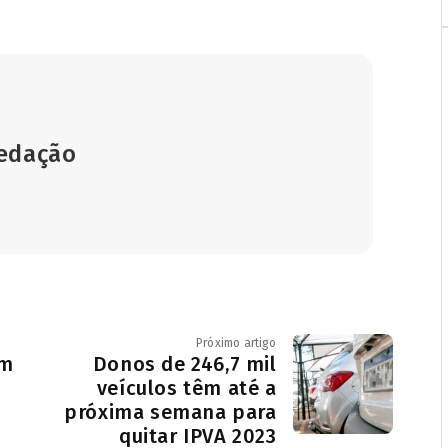
Redação
Próximo artigo
om
Donos de 246,7 mil
veículos têm até a
próxima semana para
quitar IPVA 2023