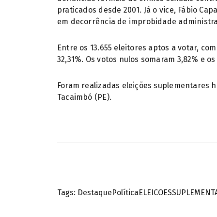
praticados desde 2001. Já o vice, Fábio Cap
em decorrência de improbidade administra
Entre os 13.655 eleitores aptos a votar, c
32,31%. Os votos nulos somaram 3,82% e os
Foram realizadas eleições suplementares h
Tacaimbó (PE).
Tags:
Destaque
Política
ELEICOESSUPLEMENT