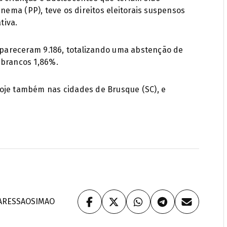
anema (PP), teve os direitos eleitorais suspensos
tiva.
ompareceram 9.186, totalizando uma abstenção de
 brancos 1,86%.
oje também nas cidades de Brusque (SC), e
ARES
SAOSIMAO