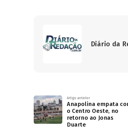
Diário da 
Artigo anterior
Anapolina empata c
o Centro Oeste, no
retorno ao Jonas
Duarte