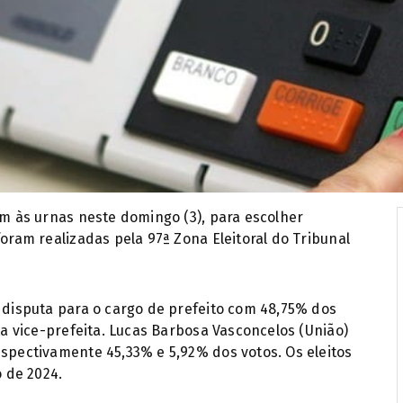
am às urnas neste domingo (3), para escolher
foram realizadas pela 97ª Zona Eleitoral do Tribunal
a disputa para o cargo de prefeito com 48,75% dos
ita vice-prefeita. Lucas Barbosa Vasconcelos (União)
espectivamente 45,33% e 5,92% dos votos. Os eleitos
 de 2024.