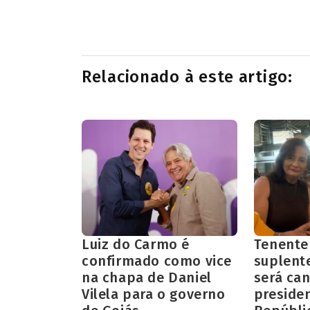
Relacionado à este artigo:
Luiz do Carmo é
Tenente
confirmado como vice
suplent
na chapa de Daniel
será can
Vilela para o governo
preside