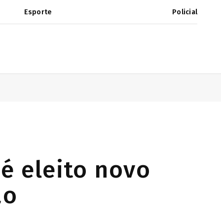
Esporte
Policial
 é eleito novo
ão