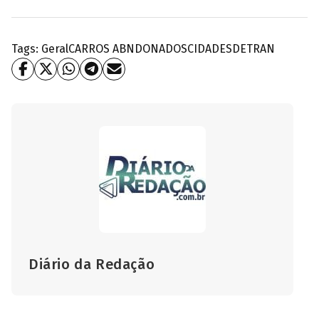
Tags:
Geral
CARROS ABNDONADOS
CIDADES
DETRAN
Diário da Redação