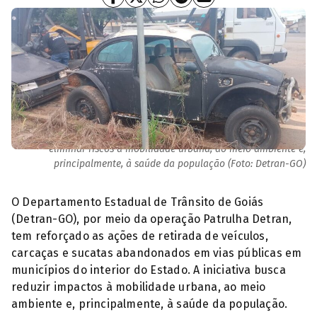
Iniciativa percorre todo o interior do estado e tem como objetivo
eliminar riscos à mobilidade urbana, ao meio ambiente e,
principalmente, à saúde da população (Foto: Detran-GO)
O Departamento Estadual de Trânsito de Goiás
(Detran-GO), por meio da operação Patrulha Detran,
tem reforçado as ações de retirada de veículos,
carcaças e sucatas abandonados em vias públicas em
municípios do interior do Estado. A iniciativa busca
reduzir impactos à mobilidade urbana, ao meio
ambiente e, principalmente, à saúde da população.