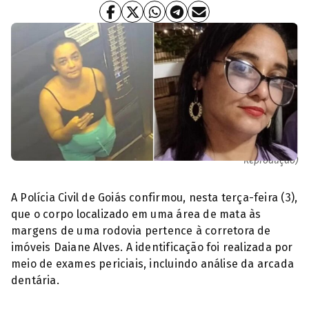
Corretora Daiane morta pelo síndico em Caldas Novas (Foto:
Reprodução)
A Polícia Civil de Goiás confirmou, nesta terça-feira (3),
que o corpo localizado em uma área de mata às
margens de uma rodovia pertence à corretora de
imóveis Daiane Alves. A identificação foi realizada por
meio de exames periciais, incluindo análise da arcada
dentária.