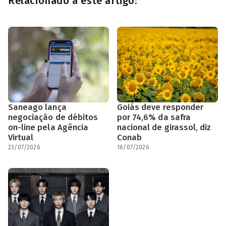
Relacionado à este artigo:
Saneago lança
Goiás deve responder
negociação de débitos
por 74,6% da safra
on-line pela Agência
nacional de girassol, diz
Virtual
Conab
23/07/2026
16/07/2026