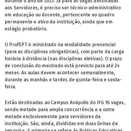
durante o ano de 2023. Já para as vagas destinadas
aos Servidores, é preciso ser técnico-administrativo
em educação ou docente, pertencente ao quadro
permanente e ativo da instituição, ainda que em
estágio probatório.
O ProfEPT é ministrado na modalidade presencial
(para as disciplinas obrigatórias), com parte da carga
horária à distância (nas disciplinas eletivas). O prazo
de conclusão do mestrado está previsto para até 24
meses. As aulas devem acontecer semanalmente,
durante as manhãs e tardes de quinta-feira e sexta-
feira.
Estão destinadas ao Campus Anápolis do IFG 16 vagas,
sendo metade para ampla concorrência e a outra
metade exclusivamente para servidores da
instituição. São, ainda, divididas em duas linhas de
pesquisa. A primeira se refere às Práticas Educativas