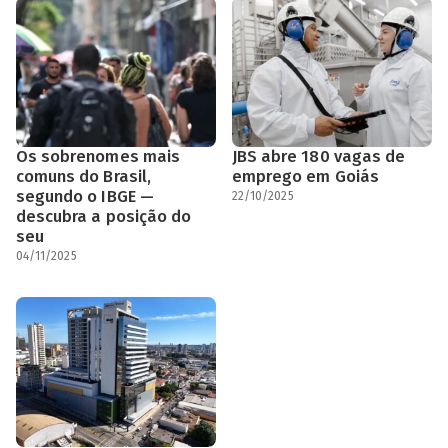
Os sobrenomes mais
JBS abre 180 vagas de
comuns do Brasil,
emprego em Goiás
segundo o IBGE —
22/10/2025
descubra a posição do
seu
04/11/2025