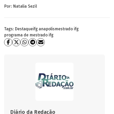
Por: Natalia Sezil
Tags:
Destaque
ifg anapolis
mestrado ifg
programa de mestrado ifg
Diário da Redação