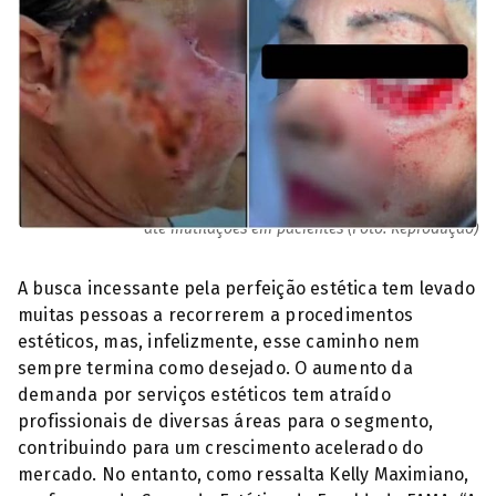
Procedimentos estéticos mal sucedidos, tem provocado lesões e
até mutilações em pacientes (Foto: Reprodução)
A busca incessante pela perfeição estética tem levado
muitas pessoas a recorrerem a procedimentos
estéticos, mas, infelizmente, esse caminho nem
sempre termina como desejado. O aumento da
demanda por serviços estéticos tem atraído
profissionais de diversas áreas para o segmento,
contribuindo para um crescimento acelerado do
mercado. No entanto, como ressalta Kelly Maximiano,