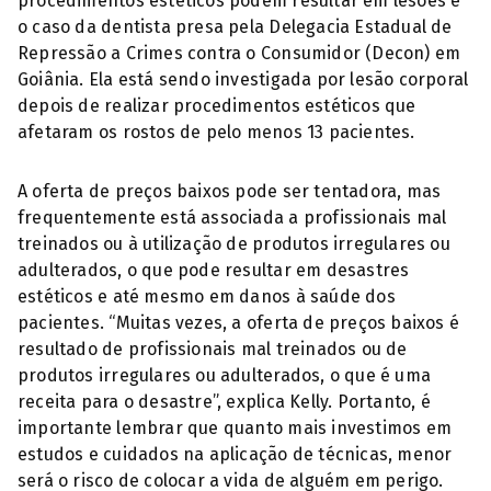
procedimentos estéticos podem resultar em lesões é
o caso da dentista presa pela Delegacia Estadual de
Repressão a Crimes contra o Consumidor (Decon) em
Goiânia. Ela está sendo investigada por lesão corporal
depois de realizar procedimentos estéticos que
afetaram os rostos de pelo menos 13 pacientes.
A oferta de preços baixos pode ser tentadora, mas
frequentemente está associada a profissionais mal
treinados ou à utilização de produtos irregulares ou
adulterados, o que pode resultar em desastres
estéticos e até mesmo em danos à saúde dos
pacientes. “Muitas vezes, a oferta de preços baixos é
resultado de profissionais mal treinados ou de
produtos irregulares ou adulterados, o que é uma
receita para o desastre”, explica Kelly. Portanto, é
importante lembrar que quanto mais investimos em
estudos e cuidados na aplicação de técnicas, menor
será o risco de colocar a vida de alguém em perigo.