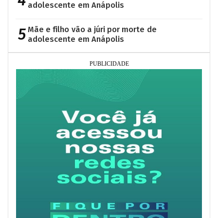
4
adolescente em Anápolis
5
Mãe e filho vão a júri por morte de
adolescente em Anápolis