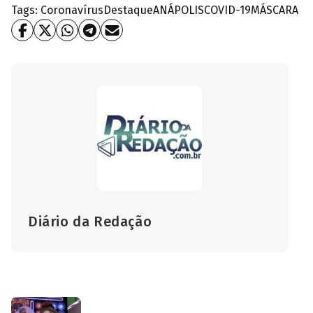
Tags:
Coronavírus
Destaque
ANÁPOLIS
COVID-19
MÁSCARA
Diário da Redação