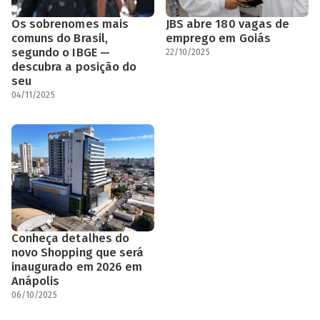
Os sobrenomes mais
JBS abre 180 vagas de
comuns do Brasil,
emprego em Goiás
segundo o IBGE —
22/10/2025
descubra a posição do
seu
04/11/2025
Conheça detalhes do
novo Shopping que será
inaugurado em 2026 em
Anápolis
06/10/2025