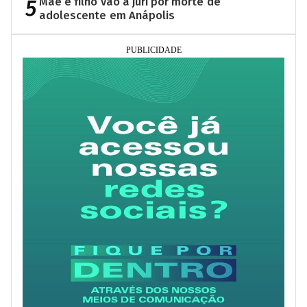
5
Mãe e filho vão a júri por morte de
adolescente em Anápolis