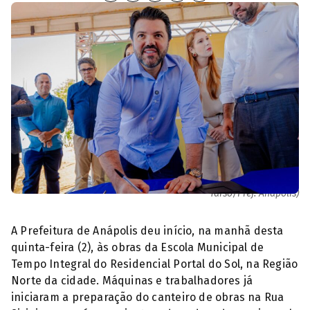
Prefeito Márcio Corrêa assina ordem de serviço (Foto: Paulo de
Tarso/Pref. Anápolis)
A Prefeitura de Anápolis deu início, na manhã desta
quinta-feira (2), às obras da Escola Municipal de
Tempo Integral do Residencial Portal do Sol, na Região
Norte da cidade. Máquinas e trabalhadores já
iniciaram a preparação do canteiro de obras na Rua