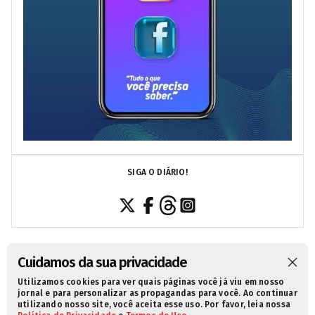
SIGA O DIÁRIO!
Cuidamos da sua privacidade
Utilizamos cookies para ver quais páginas você já viu em nosso
SOBRE NÓS
CONTATO
POLÍTICA DE PRIVACIDADE
jornal e para personalizar as propagandas para você. Ao continuar
utilizando nosso site, você aceita esse uso. Por favor, leia nossa
TERMOS DE USO