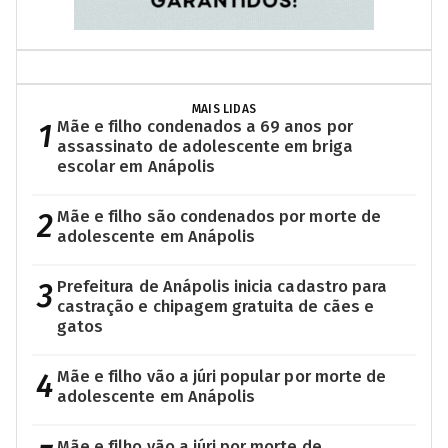
MAIS LIDAS
1
Mãe e filho condenados a 69 anos por
assassinato de adolescente em briga
escolar em Anápolis
2
Mãe e filho são condenados por morte de
adolescente em Anápolis
3
Prefeitura de Anápolis inicia cadastro para
castração e chipagem gratuita de cães e
gatos
4
Mãe e filho vão a júri popular por morte de
adolescente em Anápolis
Mãe e filho vão a júri por morte de