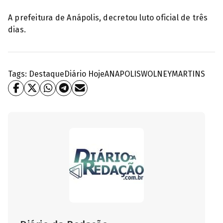
A prefeitura de Anápolis, decretou luto oficial de três
dias.
Tags:
Destaque
Diário Hoje
ANAPOLIS
WOLNEYMARTINS