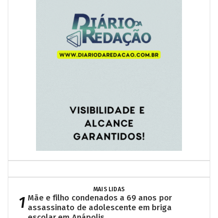
MAIS LIDAS
1
Mãe e filho condenados a 69 anos por
assassinato de adolescente em briga
escolar em Anápolis