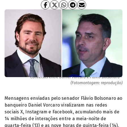
Perfis comentaram com ironia ou preocupação o teor das
conversas entre Daniel Vorcaro e Flávio Bolsonaro -
(Fotomontagem: reprodução)
Mensagens enviadas pelo senador Flávio Bolsonaro ao
banqueiro Daniel Vorcaro viralizaram nas redes
sociais X, Instagram e Facebook, acumulando mais de
14 milhões de interações entre a meia-noite de
quarta-feira (13) e as nove horas de quinta-feira (14).