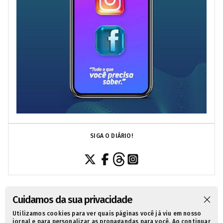
SIGA O DIÁRIO!
Cuidamos da sua privacidade
Utilizamos cookies para ver quais páginas você já viu em nosso
SOBRE NÓS
CONTATO
POLÍTICA DE PRIVACIDADE
jornal e para personalizar as propagandas para você. Ao continuar