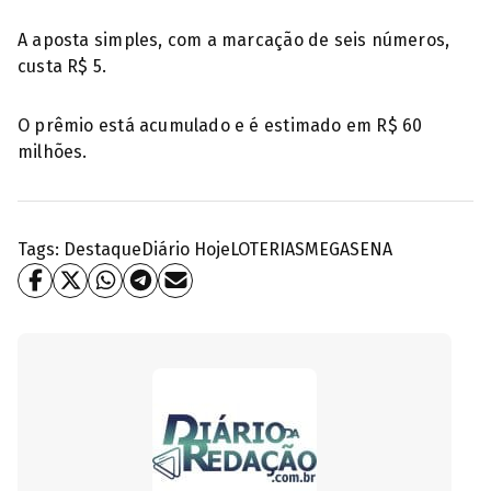
A aposta simples, com a marcação de seis números,
custa R$ 5.
O prêmio está acumulado e é estimado em R$ 60
milhões.
Tags:
Destaque
Diário Hoje
LOTERIAS
MEGASENA