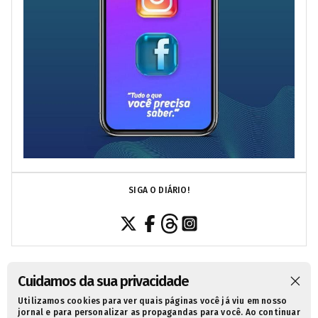
SIGA O DIÁRIO!
Cuidamos da sua privacidade
Utilizamos cookies para ver quais páginas você já viu em nosso
SOBRE NÓS
CONTATO
POLÍTICA DE PRIVACIDADE
jornal e para personalizar as propagandas para você. Ao continuar