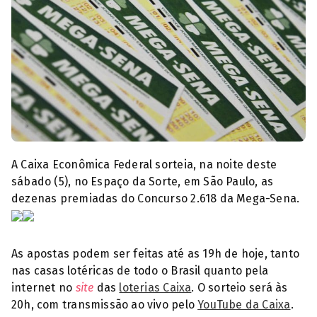
Mega-Sena acumulada (Foto: Reprodução)
A Caixa Econômica Federal sorteia, na noite deste
sábado (5), no Espaço da Sorte, em São Paulo, as
dezenas premiadas do Concurso 2.618 da Mega-Sena.
As apostas podem ser feitas até as 19h de hoje, tanto
nas casas lotéricas de todo o Brasil quanto pela
internet no
site
das
loterias Caixa
. O sorteio será às
20h, com transmissão ao vivo pelo
YouTube da Caixa
.