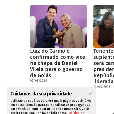
Luiz do Carmo é
Tenente
confirmado como vice
suplent
na chapa de Daniel
será can
Vilela para o governo
preside
de Goiás
Repúbli
liderada
05/08/2026
03/08/2026
Cuidamos da sua privacidade
Utilizamos cookies para ver quais páginas você já viu
em nosso jornal e para personalizar as propagandas
para você. Ao continuar utilizando nosso site, você
aceita esse uso. Por favor, leia nossa
Política de