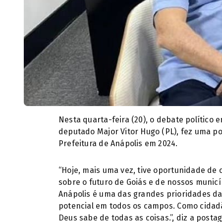
Nesta quarta-feira (20), o debate político 
deputado Major Vitor Hugo (PL), fez uma p
Prefeitura de Anápolis em 2024.
“Hoje, mais uma vez, tive oportunidade de
sobre o futuro de Goiás e de nossos munic
Anápolis é uma das grandes prioridades da 
potencial em todos os campos. Como cidadão
Deus sabe de todas as coisas.”, diz a post