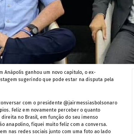
em Anápolis ganhou um novo capitulo, o ex-
ostagem sugerindo que pode estar na disputa pela
 conversar com o presidente @jairmessiasbolsonaro
ípios. Feliz em novamente perceber o quanto
direita no Brasil, em função do seu imenso
 anapolino, fiquei muito feliz com a conversa.
agem nas redes sociais junto com uma foto ao lado