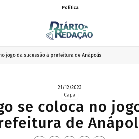
Política
no jogo da sucessão à prefeitura de Anápolis
21/12/2023
Capa
go se coloca no jog
refeitura de Anápol