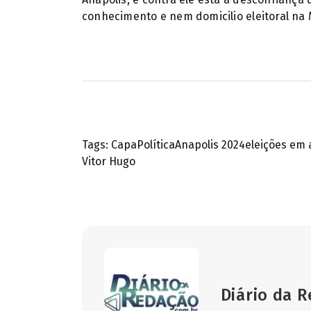
conhecimento e nem domicilio eleitoral na 
Tags:
Capa
Política
Anapolis 2024
eleições em 
Vitor Hugo
Diário da 