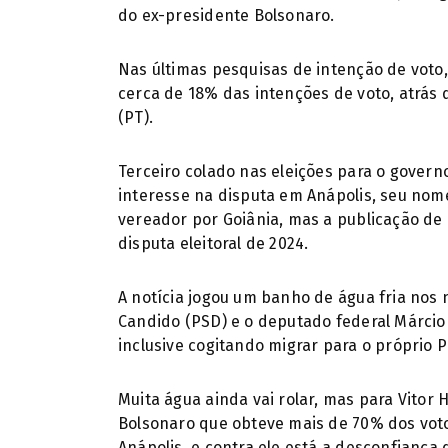
do ex-presidente Bolsonaro.
Nas últimas pesquisas de intenção de vot
cerca de 18% das intenções de voto, atrás
(PT).
Terceiro colado nas eleições para o gover
interesse na disputa em Anápolis, seu no
vereador por Goiânia, mas a publicação de
disputa eleitoral de 2024.
A notícia jogou um banho de água fria nos 
Candido (PSD) e o deputado federal Márci
inclusive cogitando migrar para o próprio P
Muita água ainda vai rolar, mas para Vitor 
Bolsonaro que obteve mais de 70% dos voto
Anápolis, e contra ele está a desconfiança 