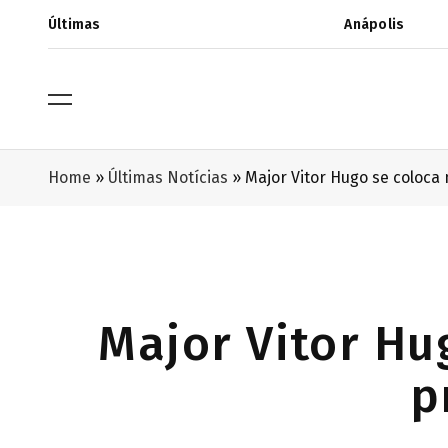
Últimas
Anápolis
Home
»
Últimas Notícias
»
Major Vitor Hugo se coloca 
Major Vitor Hu
p