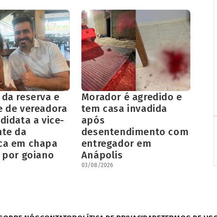
 da reserva e
Morador é agredido e
e de vereadora
tem casa invadida
didata a vice-
após
nte da
desentendimento com
ca em chapa
entregador em
 por goiano
Anápolis
03/08/2026