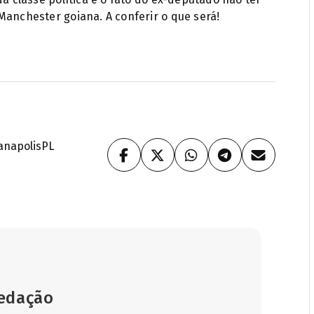
Manchester goiana. A conferir o que será!
anapolis
PL
Redação