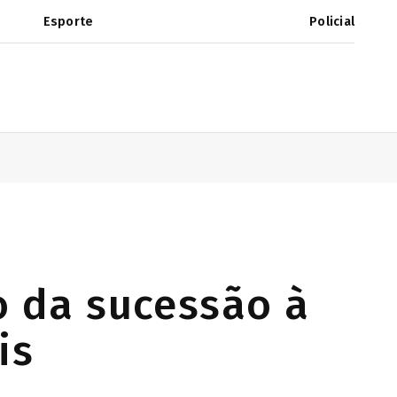
Esporte
Policial
o da sucessão à
is