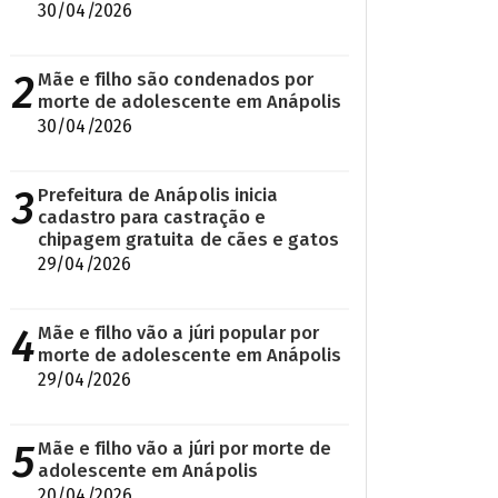
30/04/2026
2
Mãe e filho são condenados por
morte de adolescente em Anápolis
30/04/2026
3
Prefeitura de Anápolis inicia
cadastro para castração e
chipagem gratuita de cães e gatos
29/04/2026
4
Mãe e filho vão a júri popular por
morte de adolescente em Anápolis
29/04/2026
5
Mãe e filho vão a júri por morte de
adolescente em Anápolis
20/04/2026