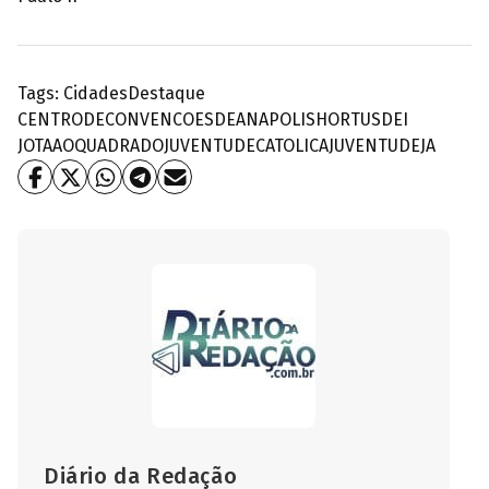
Tags:
Cidades
Destaque
CENTRODECONVENCOESDEANAPOLIS
HORTUSDEI
JOTAAOQUADRADO
JUVENTUDECATOLICA
JUVENTUDEJA
Diário da Redação