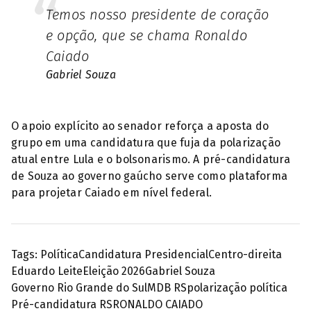
Temos nosso presidente de coração
e opção, que se chama Ronaldo
Caiado
Gabriel Souza
O apoio explícito ao senador reforça a aposta do
grupo em uma candidatura que fuja da polarização
atual entre Lula e o bolsonarismo. A pré-candidatura
de Souza ao governo gaúcho serve como plataforma
para projetar Caiado em nível federal.
Tags:
Política
Candidatura Presidencial
Centro-direita
Eduardo Leite
Eleição 2026
Gabriel Souza
Governo Rio Grande do Sul
MDB RS
polarização política
Pré-candidatura RS
RONALDO CAIADO