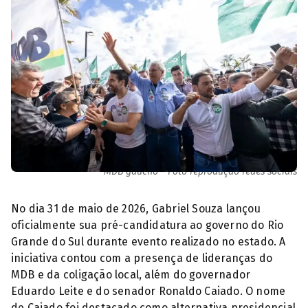
Caiado, ao centro, foi anunciado como candidato apoiado pelo
MDB gaúcho - Foto reprodução redes sociais
No dia 31 de maio de 2026, Gabriel Souza lançou
oficialmente sua pré-candidatura ao governo do Rio
Grande do Sul durante evento realizado no estado. A
iniciativa contou com a presença de lideranças do
MDB e da coligação local, além do governador
Eduardo Leite e do senador Ronaldo Caiado. O nome
de Caiado foi destacado como alternativa presidencial