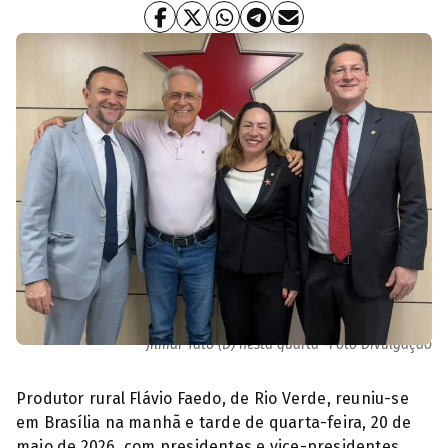
Flávio Faedo (sem terno), com Adriana Accorsi, Edinho Silva (E) e
Jilmar Tato (D) nesta quarta -Foto Divulgação
Produtor rural Flávio Faedo, de Rio Verde, reuniu-se
em Brasília na manhã e tarde de quarta-feira, 20 de
maio de 2026, com presidentes e vice-presidentes