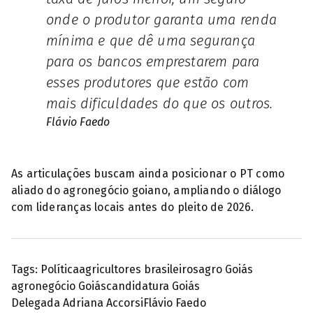
onde o produtor garanta uma renda
mínima e que dê uma segurança
para os bancos emprestarem para
esses produtores que estão com
mais dificuldades do que os outros.
Flávio Faedo
As articulações buscam ainda posicionar o PT como
aliado do agronegócio goiano, ampliando o diálogo
com lideranças locais antes do pleito de 2026.
Tags:
Política
agricultores brasileiros
agro Goiás
agronegócio Goiás
candidatura Goiás
Delegada Adriana Accorsi
Flávio Faedo