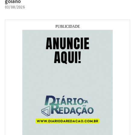
goiano
03/08/2026