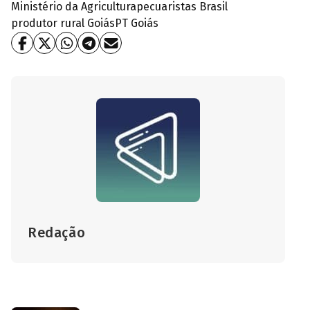
Ministério da Agricultura
pecuaristas Brasil
produtor rural Goiás
PT Goiás
Redação