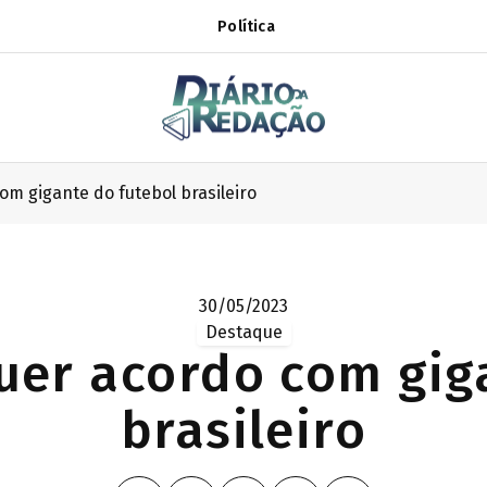
Política
m gigante do futebol brasileiro
30/05/2023
Destaque
er acordo com gig
brasileiro