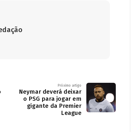
Redação
Próximo artigo
o
Neymar deverá deixar
o PSG para jogar em
gigante da Premier
League