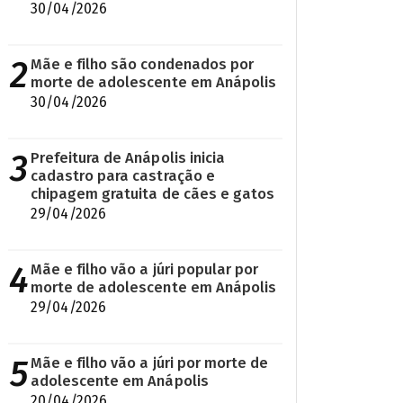
30/04/2026
2
Mãe e filho são condenados por
morte de adolescente em Anápolis
30/04/2026
3
Prefeitura de Anápolis inicia
cadastro para castração e
chipagem gratuita de cães e gatos
29/04/2026
4
Mãe e filho vão a júri popular por
morte de adolescente em Anápolis
29/04/2026
5
Mãe e filho vão a júri por morte de
adolescente em Anápolis
20/04/2026