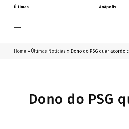
Últimas
Anápolis
Home
»
Últimas Notícias
»
Dono do PSG quer acordo co
Dono do PSG qu