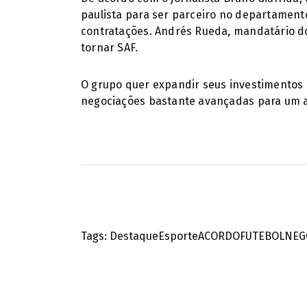
paulista para ser parceiro no departament
contratações. Andrés Rueda, mandatário do
tornar SAF.
O grupo quer expandir seus investimentos e
negociações bastante avançadas para um 
Tags:
Destaque
Esporte
ACORDO
FUTEBOL
NEG