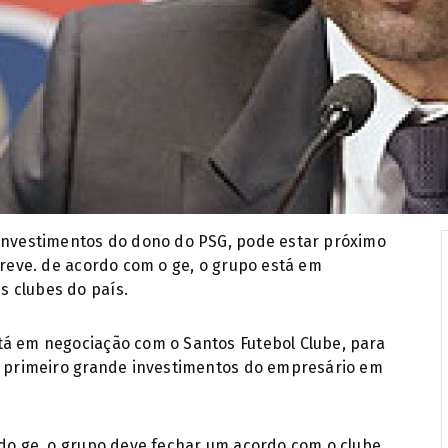
 investimentos do dono do PSG, pode estar próximo
breve. de acordo com o ge, o grupo está em
 clubes do país.
tá em negociação com o Santos Futebol Clube, para
 o primeiro grande investimentos do empresário em
 do ge, o grupo deve fechar um acordo com o clube