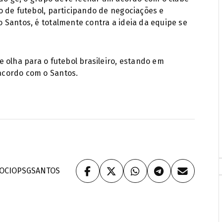
o de futebol, participando de negociações e
 Santos, é totalmente contra a ideia da equipe se
 olha para o futebol brasileiro, estando em
acordo com o Santos.
OCIO
PSG
SANTOS