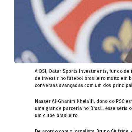
A QSI, Qatar Sports Investments, fundo de
de investir no futebol brasileiro muito em 
conversas avançadas com um dos principais
Nasser Al-Ghanim Khelaïfi, dono do PSG es
uma grande parceria no Brasil, esse seria
um clube brasileiro.
De acordo com o jornalista Bruno Giufrida,