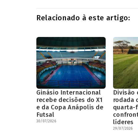
Relacionado à este artigo:
Ginásio Internacional
Divisão
recebe decisões do X1
rodada 
e da Copa Anápolis de
quarta-
Futsal
confron
líderes
30/07/2026
29/07/2026