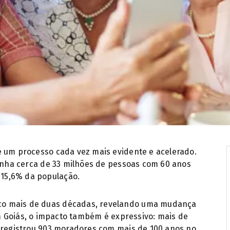
Dia do Idoso no Brasil exige reflexão sobr
é um processo cada vez mais evidente e acelerado.
tinha cerca de 33 milhões de pessoas com 60 anos
15,6% da população.
co mais de duas décadas, revelando uma mudança
Em Goiás, o impacto também é expressivo: mais de
o registrou 903 moradores com mais de 100 anos no