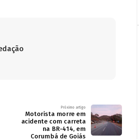
Redação
Próximo artigo
Motorista morre em
acidente com carreta
na BR-414, em
Corumbá de Goiás