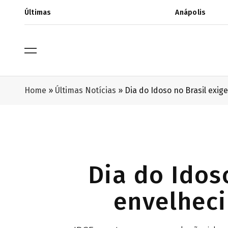
Últimas
Anápolis
Home
»
Últimas Notícias
»
Dia do Idoso no Brasil exi
Dia do Idos
envelhec