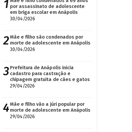
1
Mãe e filho condenados a 69 anos
por assassinato de adolescente
em briga escolar em Anápolis
30/04/2026
2
Mãe e filho são condenados por
morte de adolescente em Anápolis
30/04/2026
3
Prefeitura de Anápolis inicia
cadastro para castração e
chipagem gratuita de cães e gatos
29/04/2026
4
Mãe e filho vão a júri popular por
morte de adolescente em Anápolis
29/04/2026