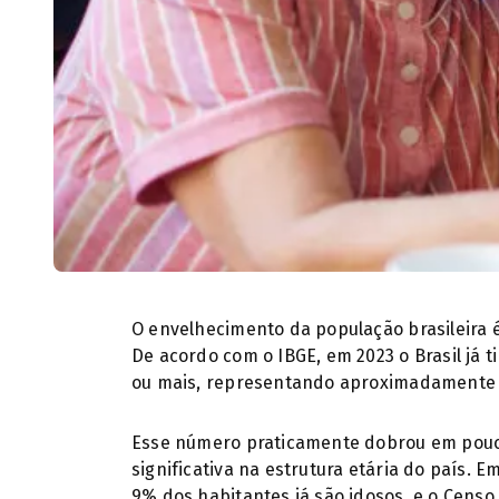
O envelhecimento da população brasileira 
De acordo com o IBGE, em 2023 o Brasil já 
ou mais, representando aproximadamente 
Esse número praticamente dobrou em pou
significativa na estrutura etária do país. 
9% dos habitantes já são idosos, e o Cens