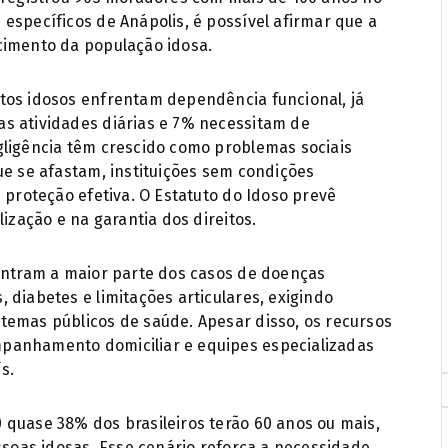
específicos de Anápolis, é possível afirmar que a
cimento da população idosa.
tos idosos enfrentam dependência funcional, já
s atividades diárias e 7% necessitam de
gligência têm crescido como problemas sociais
ue se afastam, instituições sem condições
 proteção efetiva. O Estatuto do Idoso prevê
lização e na garantia dos direitos.
centram a maior parte dos casos de doenças
 diabetes e limitações articulares, exigindo
temas públicos de saúde. Apesar disso, os recursos
panhamento domiciliar e equipes especializadas
s.
 quase 38% dos brasileiros terão 60 anos ou mais,
essoas idosas. Esse cenário reforça a necessidade