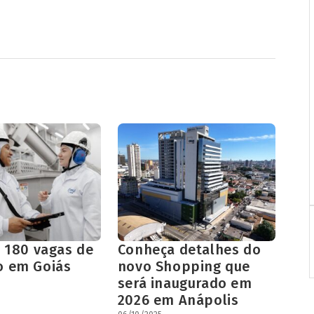
e 180 vagas de
Conheça detalhes do
 em Goiás
novo Shopping que
será inaugurado em
2026 em Anápolis