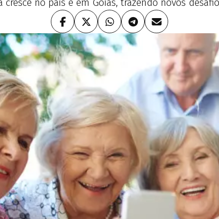
 cresce no país e em Goiás, trazendo novos desafio