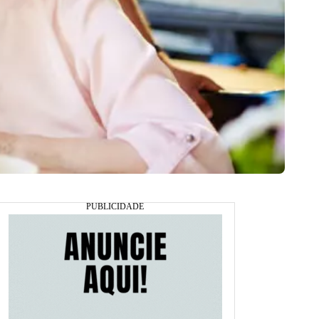
e envelhecimento, abandono e cuidados (foto: reprodução)