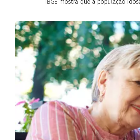
IBGE mostra que a população idosa