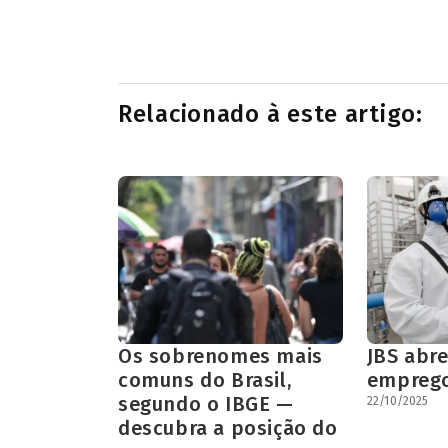
Relacionado à este artigo:
Os sobrenomes mais
JBS abr
comuns do Brasil,
emprego
segundo o IBGE —
22/10/2025
descubra a posição do