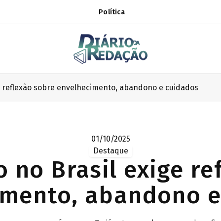
Política
ge reflexão sobre envelhecimento, abandono e cuidados
01/10/2025
Destaque
o no Brasil exige re
imento, abandono e