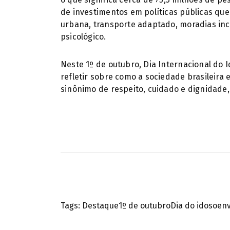
de investimentos em políticas públicas que
urbana, transporte adaptado, moradias incl
psicológico.
Neste 1º de outubro, Dia Internacional do 
refletir sobre como a sociedade brasileira
sinônimo de respeito, cuidado e dignidade,
Tags:
Destaque
1º de outubro
Dia do idoso
en