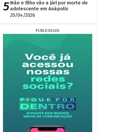
5
Mãe e filho vão a júri por morte de
adolescente em Anápolis
20/04/2026