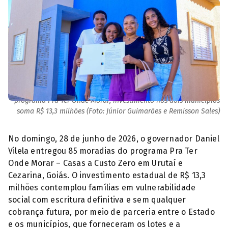
Novas moradias garantem fim do aluguel para beneficiados pelo
programa Pra Ter Onde Morar; investimento nos dois municípios
soma R$ 13,3 milhões (Foto: Júnior Guimarães e Remisson Sales)
No domingo, 28 de junho de 2026, o governador Daniel
Vilela entregou 85 moradias do programa Pra Ter
Onde Morar – Casas a Custo Zero em Urutaí e
Cezarina, Goiás. O investimento estadual de R$ 13,3
milhões contemplou famílias em vulnerabilidade
social com escritura definitiva e sem qualquer
cobrança futura, por meio de parceria entre o Estado
e os municípios, que forneceram os lotes e a