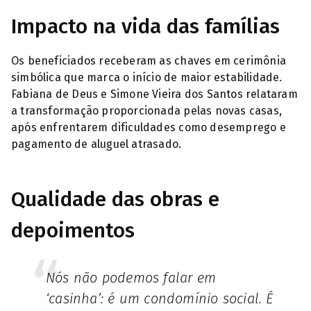
Impacto na vida das famílias
Os beneficiados receberam as chaves em cerimônia
simbólica que marca o início de maior estabilidade.
Fabiana de Deus e Simone Vieira dos Santos relataram
a transformação proporcionada pelas novas casas,
após enfrentarem dificuldades como desemprego e
pagamento de aluguel atrasado.
Qualidade das obras e
depoimentos
Nós não podemos falar em
‘casinha’: é um condomínio social. É