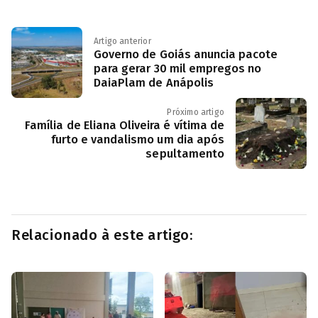
Artigo anterior
Governo de Goiás anuncia pacote
para gerar 30 mil empregos no
DaiaPlam de Anápolis
Próximo artigo
Família de Eliana Oliveira é vítima de
furto e vandalismo um dia após
sepultamento
Relacionado à este artigo: