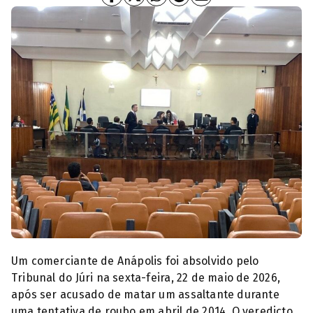
Tribunal do Júri de Anápolis (Foto: Diário da Redação)
Um comerciante de Anápolis foi absolvido pelo
Tribunal do Júri na sexta-feira, 22 de maio de 2026,
após ser acusado de matar um assaltante durante
uma tentativa de roubo em abril de 2014. O veredicto