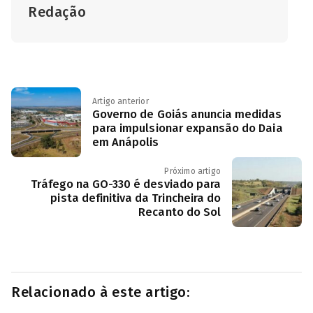
Redação
Artigo anterior
Governo de Goiás anuncia medidas
para impulsionar expansão do Daia
em Anápolis
Próximo artigo
Tráfego na GO-330 é desviado para
pista definitiva da Trincheira do
Recanto do Sol
Relacionado à este artigo: