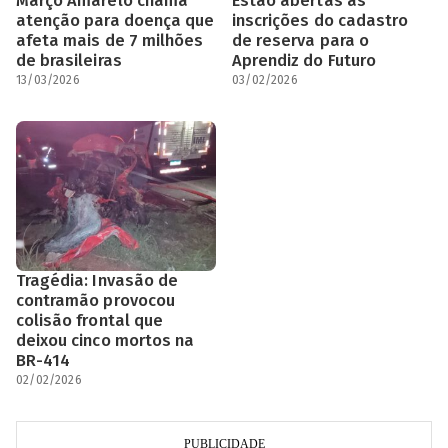
Março Amarelo chama
Estão abertas as
atenção para doença que
inscrições do cadastro
afeta mais de 7 milhões
de reserva para o
de brasileiras
Aprendiz do Futuro
13/03/2026
03/02/2026
Tragédia: Invasão de
contramão provocou
colisão frontal que
deixou cinco mortos na
BR-414
02/02/2026