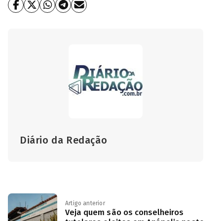
Diário da Redação
Artigo anterior
Veja quem são os conselheiros