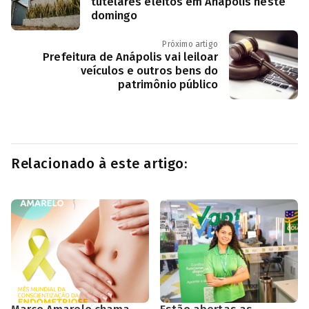
tutelares eleitos em Anápolis neste
domingo
Próximo artigo
Prefeitura de Anápolis vai leiloar
veículos e outros bens do
patrimônio público
Relacionado à este artigo: