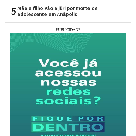
5
Mãe e filho vão a júri por morte de
adolescente em Anápolis