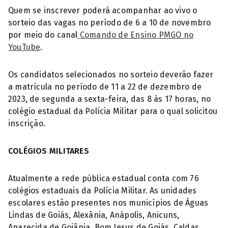
Quem se inscrever poderá acompanhar ao vivo o
sorteio das vagas no período de 6 a 10 de novembro
por meio do canal
Comando de Ensino PMGO no
YouTube
.
Os candidatos selecionados no sorteio deverão fazer
a matrícula no período de 11 a 22 de dezembro de
2023, de segunda a sexta-feira, das 8 às 17 horas, no
colégio estadual da Polícia Militar para o qual solicitou
inscrição.
COLÉGIOS MILITARES
Atualmente a rede pública estadual conta com 76
colégios estaduais da Polícia Militar. As unidades
escolares estão presentes nos municípios de Águas
Lindas de Goiás, Alexânia, Anápolis, Anicuns,
Aparecida de Goiânia, Bom Jesus de Goiás, Caldas