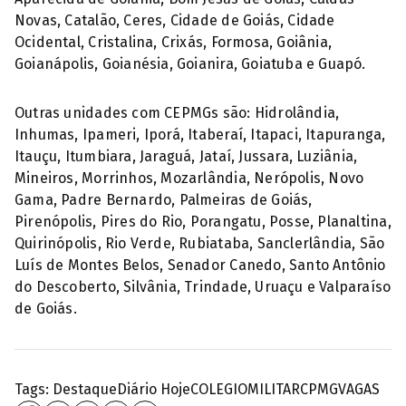
Novas, Catalão, Ceres, Cidade de Goiás, Cidade
Ocidental, Cristalina, Crixás, Formosa, Goiânia,
Goianápolis, Goianésia, Goianira, Goiatuba e Guapó.
Outras unidades com CEPMGs são: Hidrolândia,
Inhumas, Ipameri, Iporá, Itaberaí, Itapaci, Itapuranga,
Itauçu, Itumbiara, Jaraguá, Jataí, Jussara, Luziânia,
Mineiros, Morrinhos, Mozarlândia, Nerópolis, Novo
Gama, Padre Bernardo, Palmeiras de Goiás,
Pirenópolis, Pires do Rio, Porangatu, Posse, Planaltina,
Quirinópolis, Rio Verde, Rubiataba, Sanclerlândia, São
Luís de Montes Belos, Senador Canedo, Santo Antônio
do Descoberto, Silvânia, Trindade, Uruaçu e Valparaíso
de Goiás.
Tags:
Destaque
Diário Hoje
COLEGIOMILITAR
CPMG
VAGAS