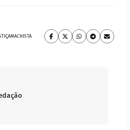
STIÇA
MACHISTA
Redação