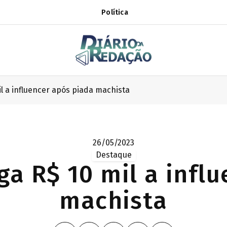
Política
l a influencer após piada machista
26/05/2023
Destaque
a R$ 10 mil a infl
machista