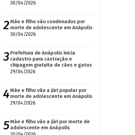
30/04/2026
2
Mãe e filho são condenados por
morte de adolescente em Anápolis
30/04/2026
3
Prefeitura de Anápolis inicia
cadastro para castração e
chipagem gratuita de cães e gatos
29/04/2026
4
Mãe e filho vão a júri popular por
morte de adolescente em Anápolis
29/04/2026
5
Mãe e filho vão a júri por morte de
adolescente em Anápolis
20/04/2026