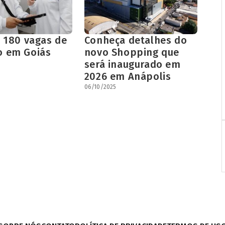
e 180 vagas de
Conheça detalhes do
 em Goiás
novo Shopping que
será inaugurado em
2026 em Anápolis
06/10/2025