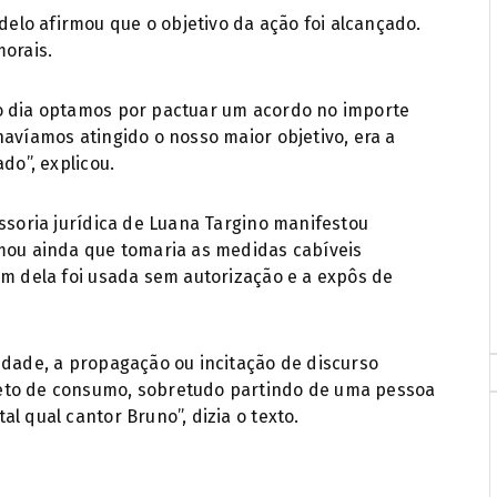
lo afirmou que o objetivo da ação foi alcançado.
morais.
o dia optamos por pactuar um acordo no importe
havíamos atingido o nosso maior objetivo, era a
do”, explicou.
essoria jurídica de Luana Targino manifestou
rmou ainda que tomaria as medidas cabíveis
em dela foi usada sem autorização e a expôs de
edade, a propagação ou incitação de discurso
eto de consumo, sobretudo partindo de uma pessoa
l qual cantor Bruno”, dizia o texto.