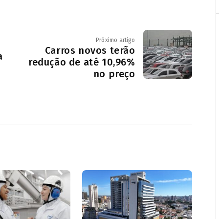
Próximo artigo
Carros novos terão
a
redução de até 10,96%
no preço