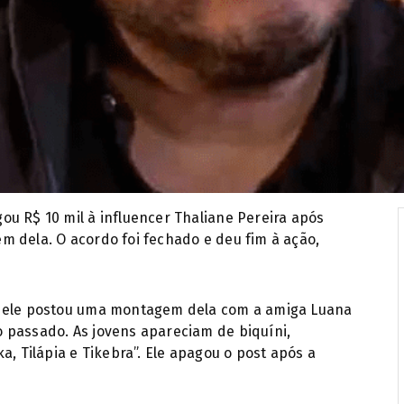
u R$ 10 mil à influencer Thaliane Pereira após
m dela. O acordo foi fechado e deu fim à ação,
e ele postou uma montagem dela com a amiga Luana
 passado. As jovens apareciam de biquíni,
a, Tilápia e Tikebra”. Ele apagou o post após a