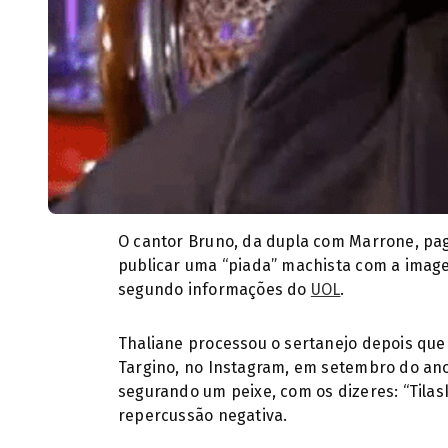
O cantor Bruno, da dupla com Marrone, pago
publicar uma “piada” machista com a image
segundo informações do
UOL
.
Thaliane processou o sertanejo depois qu
Targino, no Instagram, em setembro do ano
segurando um peixe, com os dizeres: “Tilask
repercussão negativa.