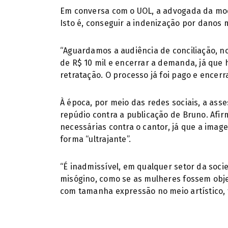
Em conversa com o UOL, a advogada da mode
Isto é, conseguir a indenização por danos 
“Aguardamos a audiência de conciliação, n
de R$ 10 mil e encerrar a demanda, já que 
retratação. O processo já foi pago e encerra
À época, por meio das redes sociais, a ass
repúdio contra a publicação de Bruno. Afi
necessárias contra o cantor, já que a imag
forma “ultrajante”.
“É inadmissível, em qualquer setor da soci
misógino, como se as mulheres fossem obj
com tamanha expressão no meio artístico, ta