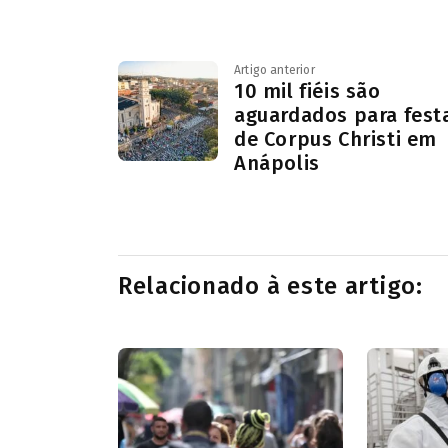
Artigo anterior
10 mil fiéis são
aguardados para fest
de Corpus Christi em
Anápolis
Relacionado à este artigo: