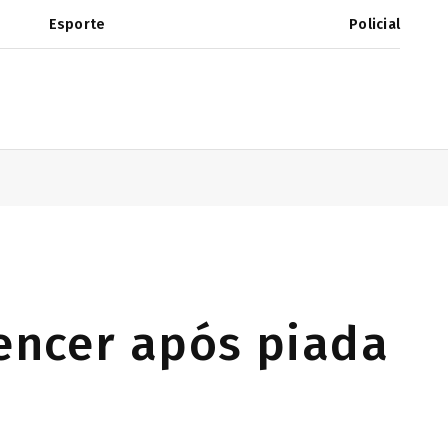
Esporte
Policial
uencer após piada