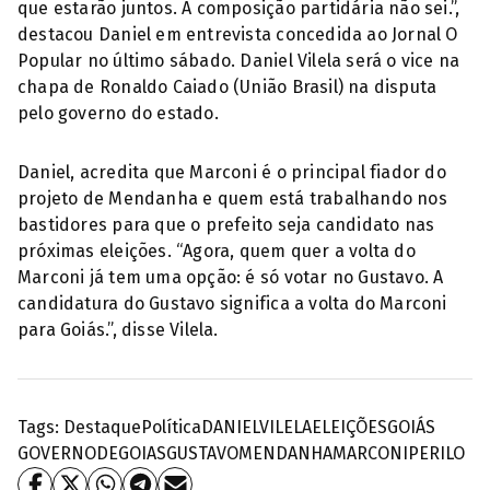
que estarão juntos. A composição partidária não sei.”,
destacou Daniel em entrevista concedida ao Jornal O
Popular no último sábado. Daniel Vilela será o vice na
chapa de Ronaldo Caiado (União Brasil) na disputa
pelo governo do estado.
Daniel, acredita que Marconi é o principal fiador do
projeto de Mendanha e quem está trabalhando nos
bastidores para que o prefeito seja candidato nas
próximas eleições. “Agora, quem quer a volta do
Marconi já tem uma opção: é só votar no Gustavo. A
candidatura do Gustavo significa a volta do Marconi
para Goiás.”, disse Vilela.
Tags:
Destaque
Política
DANIELVILELA
ELEIÇÕES
GOIÁS
GOVERNODEGOIAS
GUSTAVOMENDANHA
MARCONIPERILO