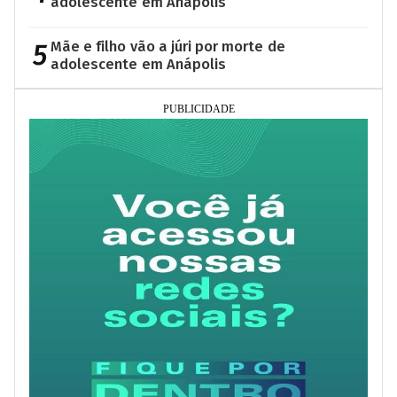
adolescente em Anápolis
5
Mãe e filho vão a júri por morte de
adolescente em Anápolis