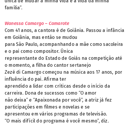
única de mudar a minha vida e a vida da minha
família”.
Wanessa Camargo – Camarote
Com 41 anos, a cantora é de Goiânia. Passou a infância
em Goiânia, mas então se mudou
para São Paulo, acompanhando a mãe como sacoleira
e o pai como compositor. Única
representante do Estado de Goiás na competição até
o momento, a filha do cantor sertanejo
Zezé di Camargo começou na música aos 17 anos, por
influência do pai. Afirma ter
aprendido a lidar com críticas desde o início da
carreira. Dona de sucessos como “O amor
não deixa” e “Apaixonada por você”, a atriz já fez
participações em filmes e novelas e se
apresentou em vários programas de televisão.
“O mais difícil do programa é você mesmo”, diz.