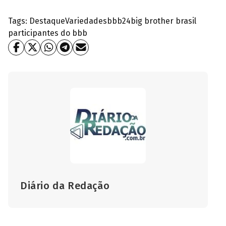
Tags:
Destaque
Variedades
bbb24
big brother brasil
participantes do bbb
Diário da Redação