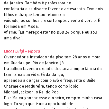
de Janeiro. Também é professora de
confeitaria e se diverte fazendo artesanato. Tem dois
filhos e diz que tentou retomar a
vaidade, os sonhos e a sorte após viver o divórcio. É
formada em Moda.
Afirma: “Eu mereço estar no BBB 24 porque eu sou
uma diva”.
Lucas Luigi – Pipoca
O vendedor e instalador de piso tem 28 anos e mora
em Guadalupe, Rio de Janeiro. Já
trabalhou fazendo dread e destaca a importância da
família na sua vida. Fã da dança,
aprendeu a dançar com o avô e frequenta o Baile
Charme de Madureira, tendo como ídolo
Michael Jackson, o Rei do Pop.
Diz: “Se eu ganhar esse dinheiro, compro minha casa
logo. Eu vejo que é uma oportunidade