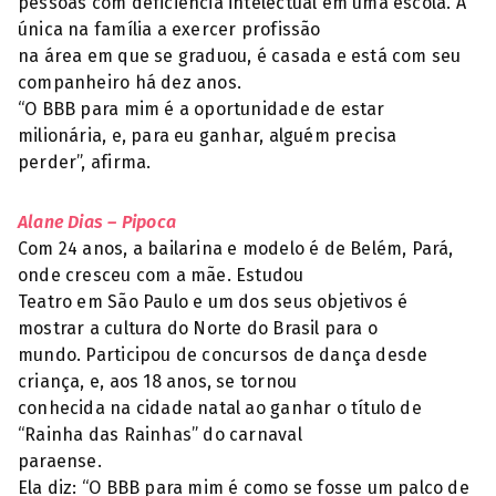
pessoas com deficiência intelectual em uma escola. A
única na família a exercer profissão
na área em que se graduou, é casada e está com seu
companheiro há dez anos.
“O BBB para mim é a oportunidade de estar
milionária, e, para eu ganhar, alguém precisa
perder”, afirma.
Alane Dias – Pipoca
Com 24 anos, a bailarina e modelo é de Belém, Pará,
onde cresceu com a mãe. Estudou
Teatro em São Paulo e um dos seus objetivos é
mostrar a cultura do Norte do Brasil para o
mundo. Participou de concursos de dança desde
criança, e, aos 18 anos, se tornou
conhecida na cidade natal ao ganhar o título de
“Rainha das Rainhas” do carnaval
paraense.
Ela diz: “O BBB para mim é como se fosse um palco de