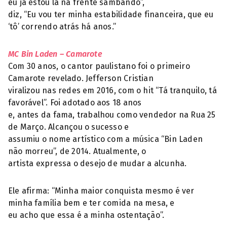
eu já estou lá na frente sambando”,
diz, “Eu vou ter minha estabilidade financeira, que eu
‘tô’ correndo atrás há anos.”
MC Bin Laden – Camarote
Com 30 anos, o cantor paulistano foi o primeiro
Camarote revelado. Jefferson Cristian
viralizou nas redes em 2016, com o hit “Tá tranquilo, tá
favorável”. Foi adotado aos 18 anos
e, antes da fama, trabalhou como vendedor na Rua 25
de Março. Alcançou o sucesso e
assumiu o nome artístico com a música “Bin Laden
não morreu”, de 2014. Atualmente, o
artista expressa o desejo de mudar a alcunha.
Ele afirma: “Minha maior conquista mesmo é ver
minha família bem e ter comida na mesa, e
eu acho que essa é a minha ostentação”.