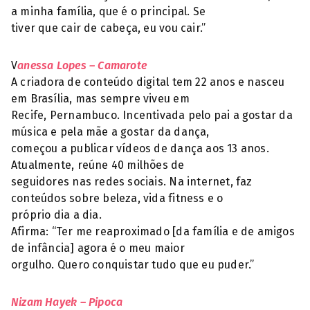
a minha família, que é o principal. Se
tiver que cair de cabeça, eu vou cair.”
V
anessa Lopes – Camarote
A criadora de conteúdo digital tem 22 anos e nasceu
em Brasília, mas sempre viveu em
Recife, Pernambuco. Incentivada pelo pai a gostar da
música e pela mãe a gostar da dança,
começou a publicar vídeos de dança aos 13 anos.
Atualmente, reúne 40 milhões de
seguidores nas redes sociais. Na internet, faz
conteúdos sobre beleza, vida fitness e o
próprio dia a dia.
Afirma: “Ter me reaproximado [da família e de amigos
de infância] agora é o meu maior
orgulho. Quero conquistar tudo que eu puder.”
Nizam Hayek – Pipoca