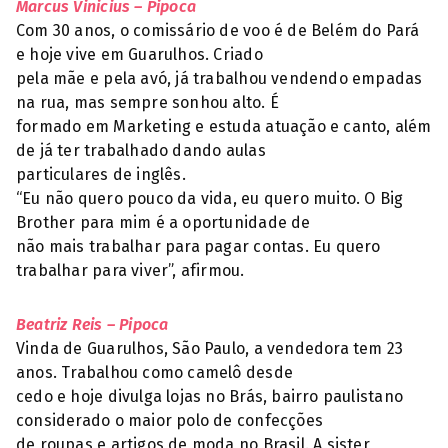
Marcus Vinicius – Pipoca
Com 30 anos, o comissário de voo é de Belém do Pará
e hoje vive em Guarulhos. Criado
pela mãe e pela avó, já trabalhou vendendo empadas
na rua, mas sempre sonhou alto. É
formado em Marketing e estuda atuação e canto, além
de já ter trabalhado dando aulas
particulares de inglês.
“Eu não quero pouco da vida, eu quero muito. O Big
Brother para mim é a oportunidade de
não mais trabalhar para pagar contas. Eu quero
trabalhar para viver”, afirmou.
Beatriz Reis – Pipoca
Vinda de Guarulhos, São Paulo, a vendedora tem 23
anos. Trabalhou como camelô desde
cedo e hoje divulga lojas no Brás, bairro paulistano
considerado o maior polo de confecções
de roupas e artigos de moda no Brasil. A sister