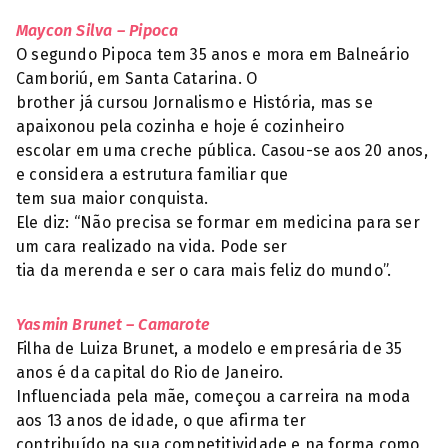
Maycon Silva – Pipoca
O segundo Pipoca tem 35 anos e mora em Balneário
Camboriú, em Santa Catarina. O
brother já cursou Jornalismo e História, mas se
apaixonou pela cozinha e hoje é cozinheiro
escolar em uma creche pública. Casou-se aos 20 anos,
e considera a estrutura familiar que
tem sua maior conquista.
Ele diz: “Não precisa se formar em medicina para ser
um cara realizado na vida. Pode ser
tia da merenda e ser o cara mais feliz do mundo”.
Yasmin Brunet – Camarote
Filha de Luiza Brunet, a modelo e empresária de 35
anos é da capital do Rio de Janeiro.
Influenciada pela mãe, começou a carreira na moda
aos 13 anos de idade, o que afirma ter
contribuído na sua competitividade e na forma como