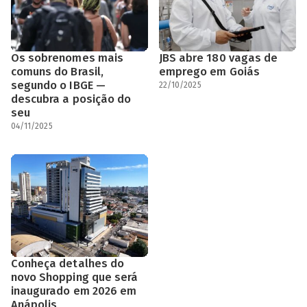
Os sobrenomes mais
JBS abre 180 vagas de
comuns do Brasil,
emprego em Goiás
segundo o IBGE —
22/10/2025
descubra a posição do
seu
04/11/2025
Conheça detalhes do
novo Shopping que será
inaugurado em 2026 em
Anápolis