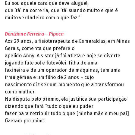
Eu sou aquele cara que deve aluguel,
que ‘tá’ na correria, que ‘tá’ suando muito e que é
muito verdadeiro com o que faz.”
Deniziane Ferreira – Pipoca
Aos 29 anos, a fisioterapeuta de Esmeraldas, em Minas
Gerais, comenta que prefere o
apelido Anny. A sister já foi atleta e hoje se diverte
jogando futebol e futevôlei. Filha de uma
faxineira e de um operador de máquinas, tem uma
irmã gêmea e um filho de 2 anos – cujo
nascimento diz ser um momento que a transformou
como mulher.
Na disputa pelo prêmio, ela justifica sua participação
dizendo que fará “tudo o que eu puder
fazer para retribuir tudo o que [minha mãe e meu pai]
fizeram por mim”.