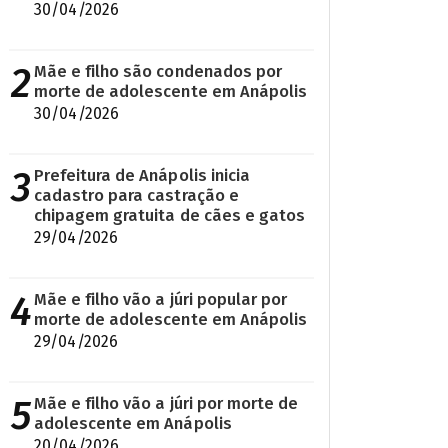
30/04/2026
2
Mãe e filho são condenados por
morte de adolescente em Anápolis
30/04/2026
3
Prefeitura de Anápolis inicia
cadastro para castração e
chipagem gratuita de cães e gatos
29/04/2026
4
Mãe e filho vão a júri popular por
morte de adolescente em Anápolis
29/04/2026
5
Mãe e filho vão a júri por morte de
adolescente em Anápolis
20/04/2026