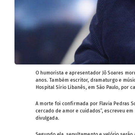
O humorista e apresentador Jô Soares morr
anos. Também escritor, dramaturgo e músic
Hospital Sírio Libanês, em São Paulo, por
A morte foi confirmada por Flavia Pedras S
cercado de amor e cuidados”, escreveu em r
divulgada.
Segundo ela, sepultamento e velório serão a