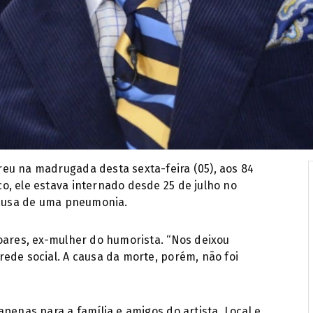
eu na madrugada desta sexta-feira (05), aos 84
o, ele estava internado desde 25 de julho no
 causa de uma pneumonia.
oares, ex-mulher do humorista. “Nos deixou
ede social. A causa da morte, porém, não foi
penas para a família e amigos do artista. Local e