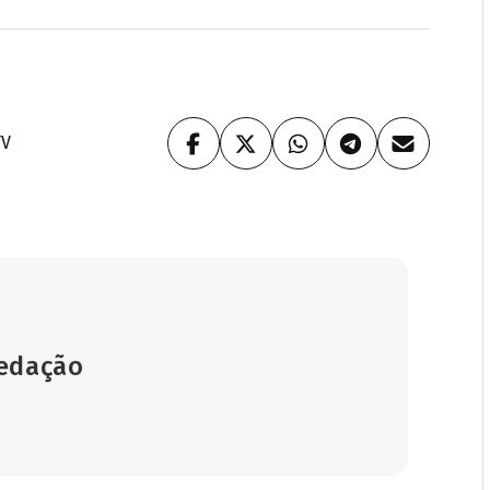
TV
Redação