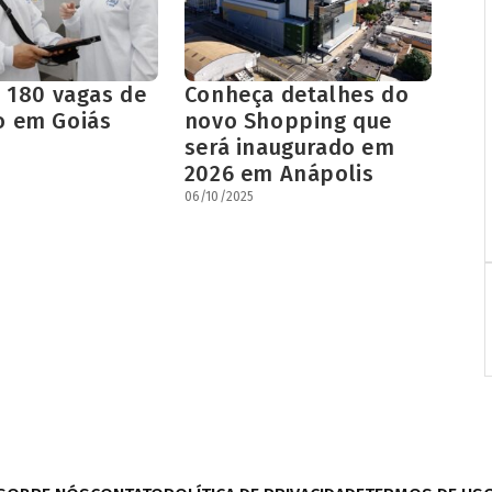
e 180 vagas de
Conheça detalhes do
 em Goiás
novo Shopping que
será inaugurado em
2026 em Anápolis
06/10/2025