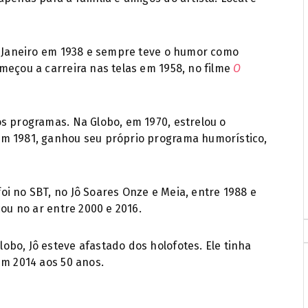
de Janeiro em 1938 e sempre teve o humor como
meçou a carreira nas telas em 1958, no filme
O
s programas. Na Globo, em 1970, estrelou o
Em 1981, ganhou seu próprio programa humorístico,
i no SBT, no Jô Soares Onze e Meia, entre 1988 e
cou no ar entre 2000 e 2016.
bo, Jô esteve afastado dos holofotes. Ele tinha
em 2014 aos 50 anos.