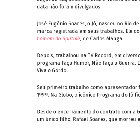
data não foram divulgados.
José Eugênio Soares, o Jô, nasceu no Rio 
marca registrada em seus trabalhos. Ele co
homem do Sputnik
, de Carlos Manga.
Depois, trabalhou na TV Record, em diverso
programa Faça Humor, Não Faça a Guerra. 
Viva o Gordo.
Seu primeiro trabalho como apresentador fo
1999. Na Globo, o icônico Programa do Jô fi
Desde o encerramento do contrato com a Glo
um único filho, Rafael Soares, que morreu 