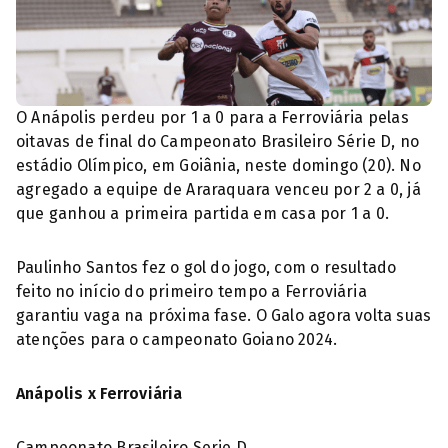
O Anápolis perdeu por 1 a 0 para a Ferroviária pelas
oitavas de final do Campeonato Brasileiro Série D, no
estádio Olímpico, em Goiânia, neste domingo (20). No
agregado a equipe de Araraquara venceu por 2 a 0, já
que ganhou a primeira partida em casa por 1 a 0.
Paulinho Santos fez o gol do jogo, com o resultado
feito no início do primeiro tempo a Ferroviária
garantiu vaga na próxima fase. O Galo agora volta suas
atenções para o campeonato Goiano 2024.
Anápolis x Ferroviária
Campeonato Brasileiro Serie D