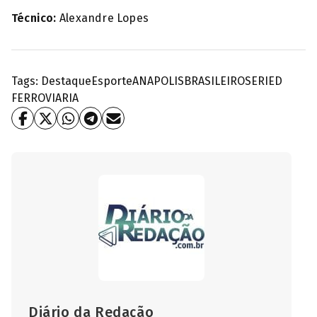
Técnico:
Alexandre Lopes
Tags:
Destaque
Esporte
ANAPOLIS
BRASILEIROSERIED
FERROVIARIA
Diário da Redação