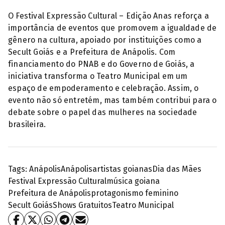
O Festival Expressão Cultural – Edição Anas reforça a
importância de eventos que promovem a igualdade de
gênero na cultura, apoiado por instituições como a
Secult Goiás e a Prefeitura de Anápolis. Com
financiamento do PNAB e do Governo de Goiás, a
iniciativa transforma o Teatro Municipal em um
espaço de empoderamento e celebração. Assim, o
evento não só entretém, mas também contribui para o
debate sobre o papel das mulheres na sociedade
brasileira.
Tags:
Anápolis
Anápolis
artistas goianas
Dia das Mães
Festival Expressão Cultural
música goiana
Prefeitura de Anápolis
protagonismo feminino
Secult Goiás
Shows Gratuitos
Teatro Municipal