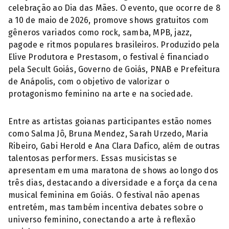
celebração ao Dia das Mães. O evento, que ocorre de 8
a 10 de maio de 2026, promove shows gratuitos com
gêneros variados como rock, samba, MPB, jazz,
pagode e ritmos populares brasileiros. Produzido pela
Elive Produtora e Prestasom, o festival é financiado
pela Secult Goiás, Governo de Goiás, PNAB e Prefeitura
de Anápolis, com o objetivo de valorizar o
protagonismo feminino na arte e na sociedade.
Entre as artistas goianas participantes estão nomes
como Salma Jô, Bruna Mendez, Sarah Urzedo, Maria
Ribeiro, Gabi Herold e Ana Clara Dafico, além de outras
talentosas performers. Essas musicistas se
apresentam em uma maratona de shows ao longo dos
três dias, destacando a diversidade e a força da cena
musical feminina em Goiás. O festival não apenas
entretém, mas também incentiva debates sobre o
universo feminino, conectando a arte à reflexão