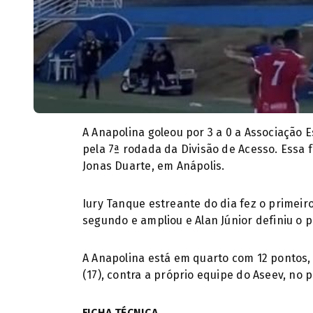
A Anapolina goleou por 3 a 0 a Associação E
pela 7ª rodada da Divisão de Acesso. Essa f
Jonas Duarte, em Anápolis.
Iury Tanque estreante do dia fez o primeiro
segundo e ampliou e Alan Júnior definiu o pl
A Anapolina está em quarto com 12 pontos,
(17), contra a próprio equipe do Aseev, no 
FICHA TÉCNICA