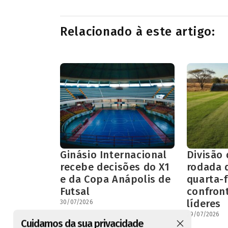
Relacionado à este artigo:
Ginásio Internacional
Divisão
recebe decisões do X1
rodada 
e da Copa Anápolis de
quarta-
Futsal
confron
líderes
30/07/2026
29/07/2026
Cuidamos da sua privacidade