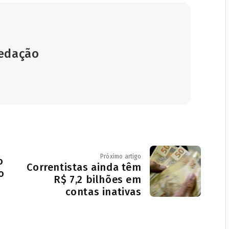
Redação
Próximo artigo
o
Correntistas ainda têm
o
R$ 7,2 bilhões em
contas inativas