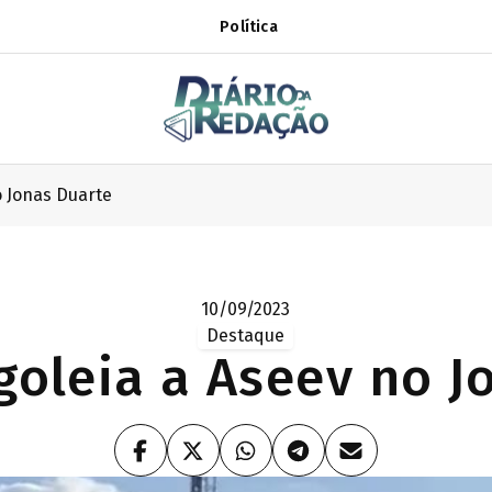
Política
o Jonas Duarte
10/09/2023
Destaque
goleia a Aseev no J