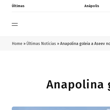
Últimas
Anápolis
Home
»
Últimas Notícias
»
Anapolina goleia a Aseev n
Anapolina 