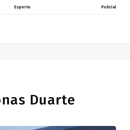
Esporte
Policial
onas Duarte