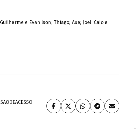
Guilherme e Evanilson; Thiago; Aue; Joel; Caio e
ISAODEACESSO