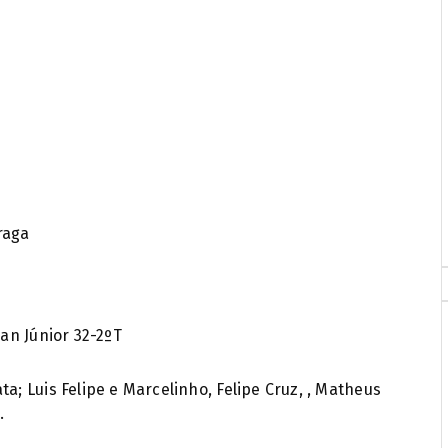
raga
lan Júnior 32-2ºT
ta; Luis Felipe e Marcelinho, Felipe Cruz, , Matheus
.