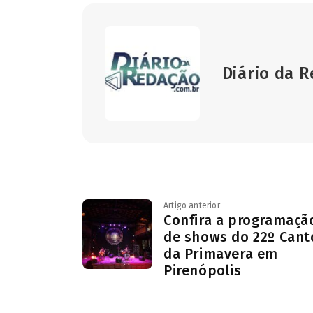
Diário da 
Artigo anterior
Confira a programaçã
de shows do 22º Cant
da Primavera em
Pirenópolis