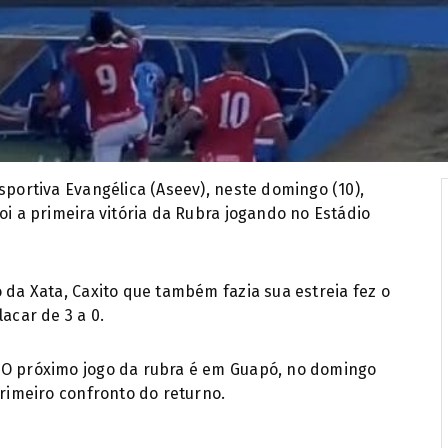
sportiva Evangélica (Aseev), neste domingo (10),
oi a primeira vitória da Rubra jogando no Estádio
 da Xata, Caxito que também fazia sua estreia fez o
acar de 3 a 0.
 O próximo jogo da rubra é em Guapó, no domingo
primeiro confronto do returno.