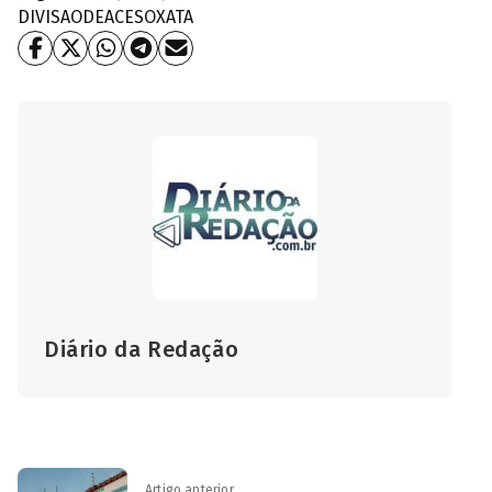
DIVISAODEACESO
XATA
Diário da Redação
Artigo anterior