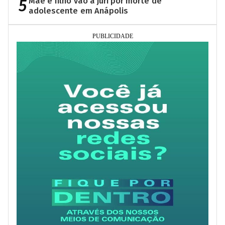
5
Mãe e filho vão a júri por morte de
adolescente em Anápolis