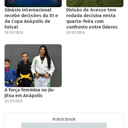
Ginásio Internacional
Divisão de Acesso tem
recebe decisões do X1 e
rodada decisiva nesta
da Copa Anápolis de
quarta-feira com
Futsal
confronto entre líderes
30/07/2026
29/07/2026
A força feminina no Jiu-
jitsu em Anápolis
22/07/2026