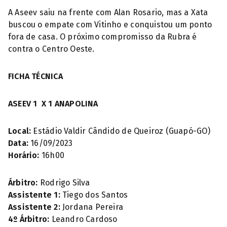
A Aseev saiu na frente com Alan Rosario, mas a Xata
buscou o empate com Vitinho e conquistou um ponto
fora de casa. O próximo compromisso da Rubra é
contra o Centro Oeste.
FICHA TÉCNICA
ASEEV
1
X
1
ANAPOLINA
Local:
Estádio Valdir Cândido de Queiroz (Guapó-GO)
Data:
16/09/2023
Horário:
16h00
Árbitro:
Rodrigo Silva
Assistente 1:
Tiego dos Santos
Assistente 2:
Jordana Pereira
4º Árbitro:
Leandro Cardoso