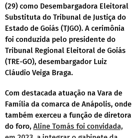
(29) como Desembargadora Eleitoral
Substituta do Tribunal de Justiça do
Estado de Goiás (TJGO). A cerimônia
foi conduzida pelo presidente do
Tribunal Regional Eleitoral de Goiás
(TRE-GO), desembargador Luiz
Cláudio Veiga Braga.
Com destacada atuação na Vara de
Família da comarca de Anápolis, onde
também exerceu a função de diretora
do foro,
Aline Tomás foi convidada,
em 2023, a integrar o gabinete da