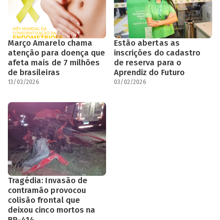
Março Amarelo chama
Estão abertas as
atenção para doença que
inscrições do cadastro
afeta mais de 7 milhões
de reserva para o
de brasileiras
Aprendiz do Futuro
13/03/2026
03/02/2026
Tragédia: Invasão de
contramão provocou
colisão frontal que
deixou cinco mortos na
BR-414