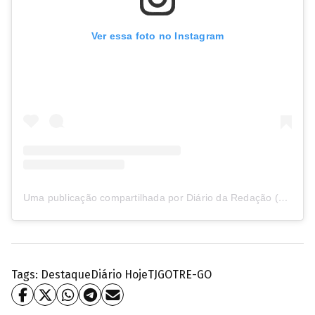
Ver essa foto no Instagram
Uma publicação compartilhada por Diário da Redação (@diariodaredacao.com.br)
Tags:
Destaque
Diário Hoje
TJGO
TRE-GO