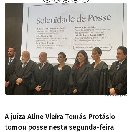
Desembargadores Eleitorais tomam posse no TJGO (Foto: Diário
da Redação)
A juíza Aline Vieira Tomás Protásio
tomou posse nesta segunda-feira