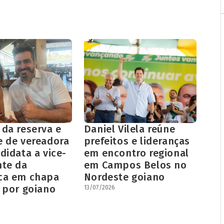
 da reserva e
Daniel Vilela reúne
e de vereadora
prefeitos e lideranças
didata a vice-
em encontro regional
nte da
em Campos Belos no
ca em chapa
Nordeste goiano
 por goiano
13/07/2026