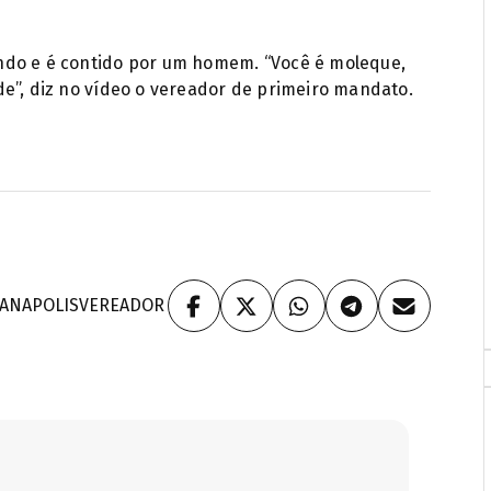
ndo e é contido por um homem. “Você é moleque,
e”, diz no vídeo o vereador de primeiro mandato.
ANAPOLIS
VEREADOR