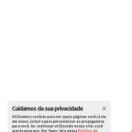
Cuidamos da sua privacidade
Utilizamos cookies para ver quais páginas você já viu
em nosso jornal e para personalizar as propagandas
para você. Ao continuar utilizando nosso site, você
aceita esse uso. Por favor, leia nossa
Política de