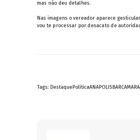
mas não deu detalhes.
Nas imagens o vereador aparece gesticula
vou te processar por desacato de autoridad
Tags:
Destaque
Política
ANAPOLIS
BAR
CAMARA