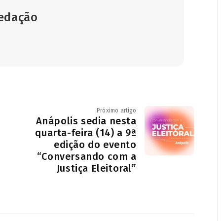
Redação
Próximo artigo
Anápolis sedia nesta
quarta-feira (14) a 9ª
edição do evento
“Conversando com a
Justiça Eleitoral”