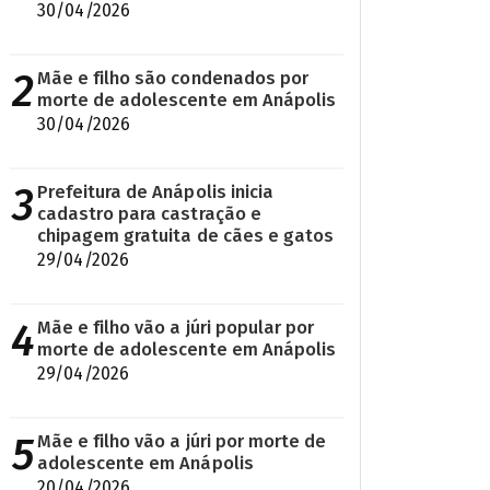
30/04/2026
2
Mãe e filho são condenados por
morte de adolescente em Anápolis
30/04/2026
3
Prefeitura de Anápolis inicia
cadastro para castração e
chipagem gratuita de cães e gatos
29/04/2026
4
Mãe e filho vão a júri popular por
morte de adolescente em Anápolis
29/04/2026
5
Mãe e filho vão a júri por morte de
adolescente em Anápolis
20/04/2026