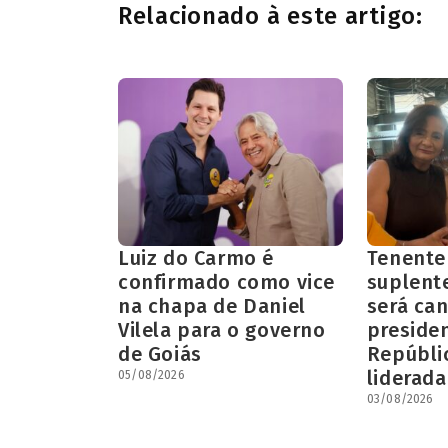
Relacionado à este artigo:
Luiz do Carmo é
Tenente
confirmado como vice
suplent
na chapa de Daniel
será can
Vilela para o governo
preside
de Goiás
Repúbli
liderada
05/08/2026
03/08/2026