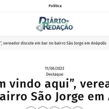
Política
”, vereador discute em bar no bairro São Jorge em Anápolis
11/06/2023
Destaque
m vindo aqui”, vere
airro São Jorge em