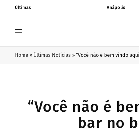
Últimas
Anápolis
Home
»
Últimas Notícias
»
“Você não é bem vindo aqui
“Você não é be
bar no b