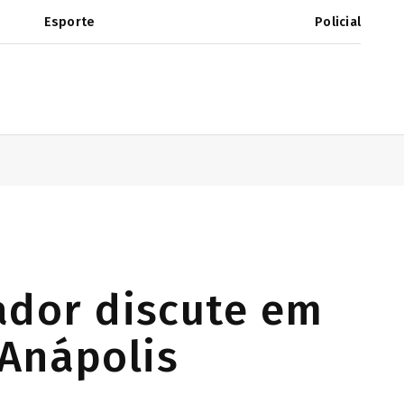
Esporte
Policial
ador discute em
 Anápolis