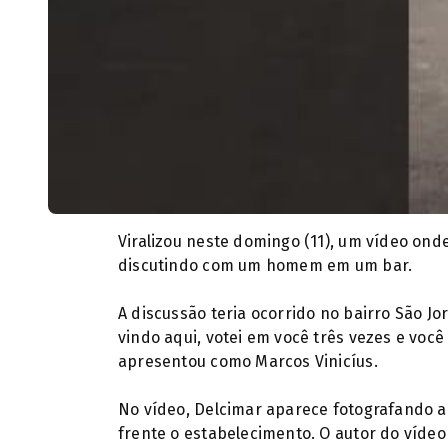
Viralizou neste domingo (11), um vídeo ond
discutindo com um homem em um bar.
A discussão teria ocorrido no bairro São Jo
vindo aqui, votei em você três vezes e você
apresentou como Marcos Vinicíus.
No vídeo, Delcimar aparece fotografando a
frente o estabelecimento. O autor do vídeo