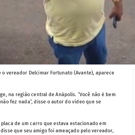
e o vereador Delcimar Fortunato (Avante), aparece
rge, na região central de Anápolis. “Você não é bem
 não fez nada”, disse o autor do vídeo que se
 placa de um carro que estava estacionado em
 disse que seu amigo foi ameaçado pelo vereador,