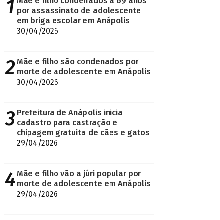
1
Mãe e filho condenados a 69 anos
por assassinato de adolescente
em briga escolar em Anápolis
30/04/2026
2
Mãe e filho são condenados por
morte de adolescente em Anápolis
30/04/2026
3
Prefeitura de Anápolis inicia
cadastro para castração e
chipagem gratuita de cães e gatos
29/04/2026
4
Mãe e filho vão a júri popular por
morte de adolescente em Anápolis
29/04/2026