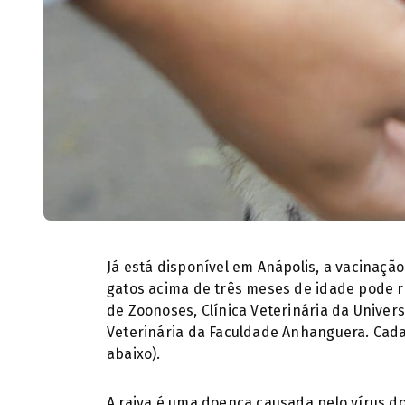
Já está disponível em Anápolis, a vacinação
gatos acima de três meses de idade pode re
de Zoonoses, Clínica Veterinária da Univers
Veterinária da Faculdade Anhanguera. Cad
abaixo).
A raiva é uma doença causada pelo vírus do