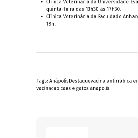
Clínica Veterinária da Universidade Ev
quinta-feira das 13h30 às 17h30.
Clínica Veterinária da Faculdade Anhan
18h.
Tags:
Anápolis
Destaque
vacina antirrábica e
vacinacao caes e gatos anapolis