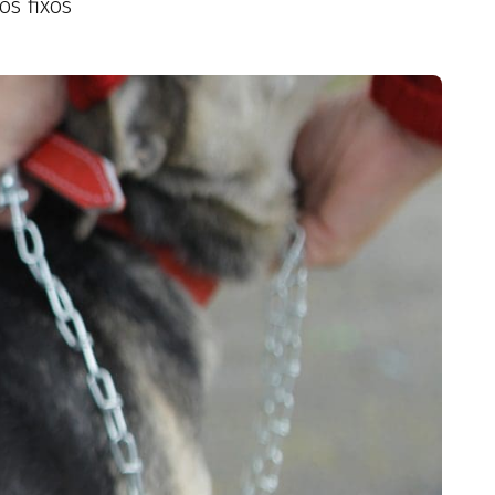
os fixos