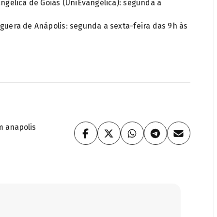
angélica de Goiás (UniEvangélica): segunda a
guera de Anápolis: segunda a sexta-feira das 9h às
m anapolis