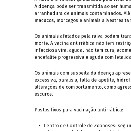
A doença pode ser transmitida ao ser hum
arranhadura de animais contaminados. Além
macacos, morcegos e animais silvestres ta
Os animais afetados pela raiva podem tran
morte. A vacina antirrábica não tem restri
infecciosa viral aguda, não tem cura, aco
encefalite progressiva e aguda com letalid
Os animais com suspeita da doença aprese
excessiva, paralisia, falta de apetite, hidro
alterações de comportamento, como agressi
escuros.
Postos fixos para vacinação antirrábica:
Centro de Controle de Zoonoses: segund