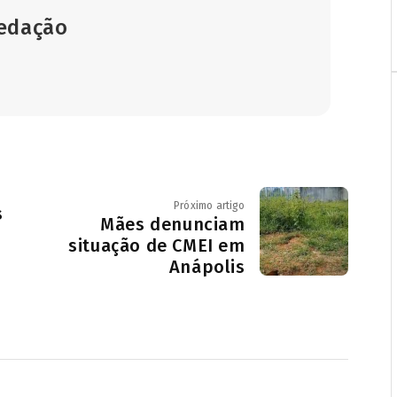
Redação
Próximo artigo
s
Mães denunciam
situação de CMEI em
Anápolis