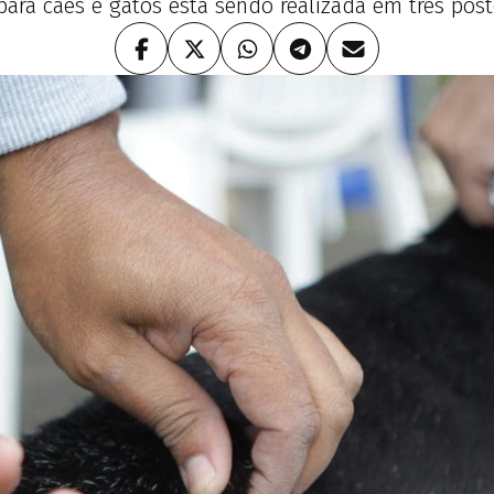
para cães e gatos está sendo realizada em três post