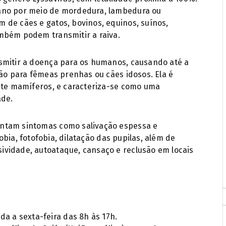
ano por meio de mordedura, lambedura ou
 de cães e gatos, bovinos, equinos, suínos,
mbém podem transmitir a raiva.
smitir a doença para os humanos, causando até a
ção para fêmeas prenhas ou cães idosos. Ela é
mete mamíferos, e caracteriza-se como uma
ade.
ntam sintomas como salivação espessa e
fobia, fotofobia, dilatação das pupilas, além de
vidade, autoataque, cansaço e reclusão em locais
a a sexta-feira das 8h às 17h.