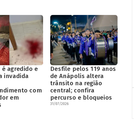
 é agredido e
Desfile pelos 119 anos
a invadida
de Anápolis altera
trânsito na região
endimento com
central; confira
dor em
percurso e bloqueios
s
31/07/2026