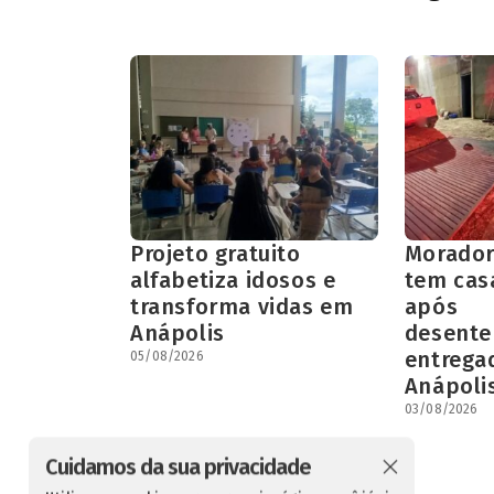
Projeto gratuito
Morador
alfabetiza idosos e
tem cas
transforma vidas em
após
Anápolis
desent
entrega
05/08/2026
Anápoli
03/08/2026
Cuidamos da sua privacidade