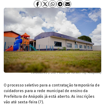
Ao todo o edital da prefeitura de Anápolis prevê 350 vagas para
cuidadores (Foto: Paulo de Tarso/Pref. Anápolis)
O processo seletivo para a contratação temporária de
cuidadores para a rede municipal de ensino da
Prefeitura de Anápolis já está aberto. As inscrições
vão até sexta-feira (7).