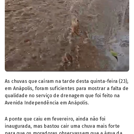
Enchente Avenida
As chuvas que caíram na tarde desta quinta-feira (23),
em Anápolis, foram suficientes para mostrar a falta de
qualidade no serviço de drenagem que foi feito na
Avenida Independência em Anápolis.
A ponte que caiu em fevereiro, ainda não foi
inaugurada, mas bastou cair uma chuva mais forte
para que os moradores observassem que a água da