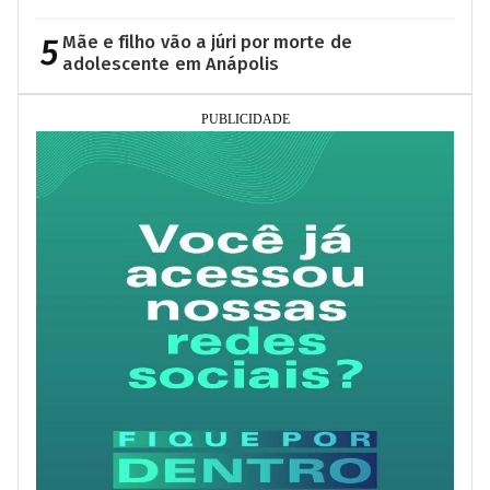
5
Mãe e filho vão a júri por morte de
adolescente em Anápolis