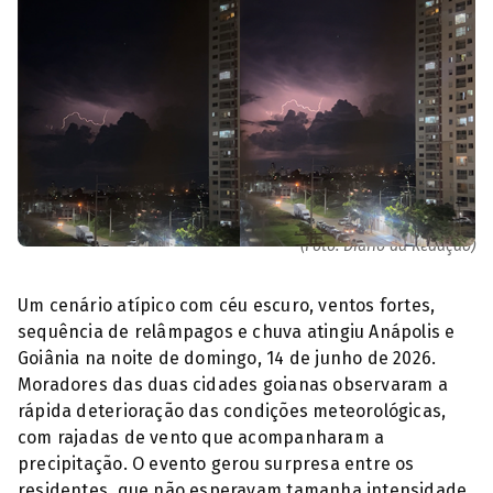
Registro de raio intranuvem feito de condomínio em Goiânia
(Foto: Diário da Redação)
Um cenário atípico com céu escuro, ventos fortes,
sequência de relâmpagos e chuva atingiu Anápolis e
Goiânia na noite de domingo, 14 de junho de 2026.
Moradores das duas cidades goianas observaram a
rápida deterioração das condições meteorológicas,
com rajadas de vento que acompanharam a
precipitação. O evento gerou surpresa entre os
residentes, que não esperavam tamanha intensidade