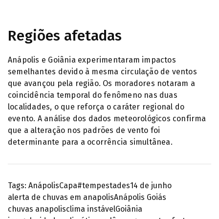
Regiões afetadas
Anápolis e Goiânia experimentaram impactos
semelhantes devido à mesma circulação de ventos
que avançou pela região. Os moradores notaram a
coincidência temporal do fenômeno nas duas
localidades, o que reforça o caráter regional do
evento. A análise dos dados meteorológicos confirma
que a alteração nos padrões de vento foi
determinante para a ocorrência simultânea.
Tags:
Anápolis
Capa
#tempestades
14 de junho
alerta de chuvas em anapolis
Anápolis Goiás
chuvas anapolis
clima instável
Goiânia