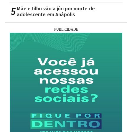
5
Mãe e filho vão a júri por morte de
adolescente em Anápolis