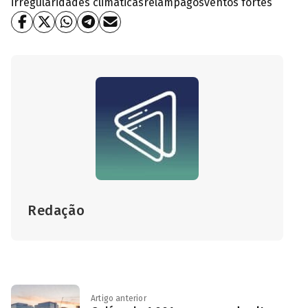
irregularidades climáticas
relâmpagos
ventos fortes
Redação
Artigo anterior