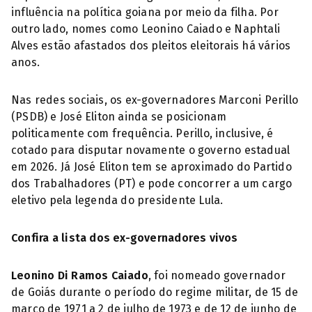
influência na política goiana por meio da filha. Por
outro lado, nomes como Leonino Caiado e Naphtali
Alves estão afastados dos pleitos eleitorais há vários
anos.
Nas redes sociais, os ex-governadores Marconi Perillo
(PSDB) e José Eliton ainda se posicionam
politicamente com frequência. Perillo, inclusive, é
cotado para disputar novamente o governo estadual
em 2026. Já José Eliton tem se aproximado do Partido
dos Trabalhadores (PT) e pode concorrer a um cargo
eletivo pela legenda do presidente Lula.
Confira a lista dos ex-governadores vivos
Leonino Di Ramos Caiado
, foi nomeado governador
de Goiás durante o período do regime militar, de 15 de
março de 1971 a 2 de julho de 1973 e de 12 de junho de