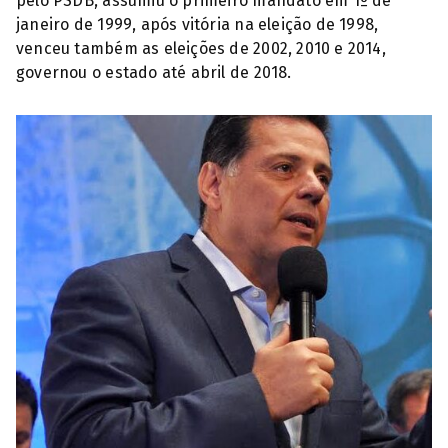
pelo PSDB, assumiu o primeiro mandato em 1º de
janeiro de 1999, após vitória na eleição de 1998,
venceu também as eleições de 2002, 2010 e 2014,
governou o estado até abril de 2018.