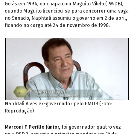
Goiás em 1994, na chapa com Maguito Vilela (PMDB),
quando Maguito licenciou-se para concorrer uma vaga
no Senado, Naphtali assumiu o governo em 2 de abril,
ficando no cargo até 24 de novembro de 1998.
Naphtali Alves ex-governador pelo PMDB (Foto:
Reprodução)
Marconi F. Perillo Júnior,
foi governador quatro vez