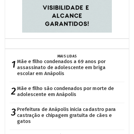
MAIS LIDAS
1
Mãe e filho condenados a 69 anos por
assassinato de adolescente em briga
escolar em Anápolis
2
Mãe e filho são condenados por morte de
adolescente em Anápolis
3
Prefeitura de Anápolis inicia cadastro para
castração e chipagem gratuita de cães e
gatos