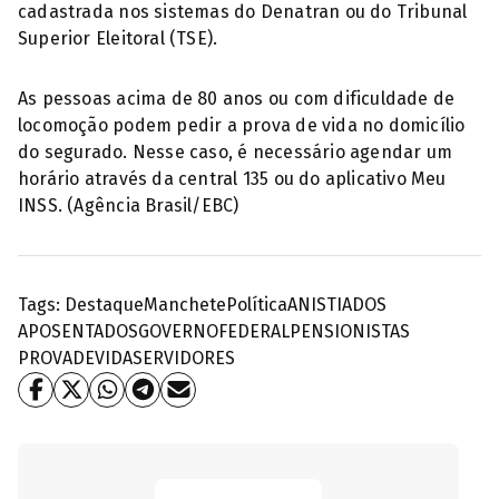
cadastrada nos sistemas do Denatran ou do Tribunal
Superior Eleitoral (TSE).
As pessoas acima de 80 anos ou com dificuldade de
locomoção podem pedir a prova de vida no domicílio
do segurado. Nesse caso, é necessário agendar um
horário através da central 135 ou do aplicativo Meu
INSS. (Agência Brasil/EBC)
Tags:
Destaque
Manchete
Política
ANISTIADOS
APOSENTADOS
GOVERNOFEDERAL
PENSIONISTAS
PROVADEVIDA
SERVIDORES