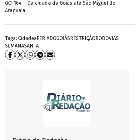
GO-164 – Da cidade de Goiás até São Miguel do
Araguaia
Tags:
Cidades
FERIADO
GOIÁS
RESTRIÇÃO
RODOVIAS
SEMANASANTA