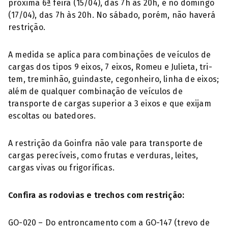
próxima 6ª feira (15/04), das 7h às 20h, e no domingo
(17/04), das 7h às 20h. No sábado, porém, não haverá
restrição.
A medida se aplica para combinações de veículos de
cargas dos tipos 9 eixos, 7 eixos, Romeu e Julieta, tri-
tem, treminhão, guindaste, cegonheiro, linha de eixos;
além de qualquer combinação de veículos de
transporte de cargas superior a 3 eixos e que exijam
escoltas ou batedores.
A restrição da Goinfra não vale para transporte de
cargas perecíveis, como frutas e verduras, leites,
cargas vivas ou frigoríficas.
Confira as rodovias e trechos com restrição:
GO-020 – Do entroncamento com a GO-147 (trevo de