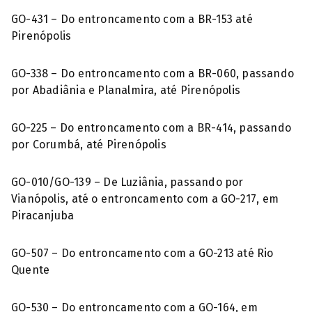
GO-431 – Do entroncamento com a BR-153 até
Pirenópolis
GO-338 – Do entroncamento com a BR-060, passando
por Abadiânia e Planalmira, até Pirenópolis
GO-225 – Do entroncamento com a BR-414, passando
por Corumbá, até Pirenópolis
GO-010/GO-139 – De Luziânia, passando por
Vianópolis, até o entroncamento com a GO-217, em
Piracanjuba
GO-507 – Do entroncamento com a GO-213 até Rio
Quente
GO-530 – Do entroncamento com a GO-164, em