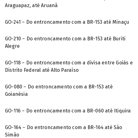
Araguapaz, até Aruanã
GO-241 – Do entroncamento com a BR-153 até Minaçu
GO-210 – Do entroncamento com a BR-153 até Buriti
Alegre
GO-118 – Do entroncamento com a divisa entre Goiás e
Distrito Federal até Alto Paraíso
GO-080 – Do entroncamento com a BR-153 até
Goianésia
GO-116 – Do entroncamento com a BR-060 até Itiquira
GO-164 – Do entroncamento com a BR-164 até São
Simão