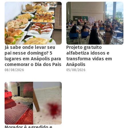
Já sabe onde levar seu
Projeto gratuito
pai nesse domingo? 5
alfabetiza idosos e
lugares em Anápolis para
transforma vidas em
comemorar o Dia dos Pais
Anápolis
08/08/2026
05/08/2026
Morador é agredido e