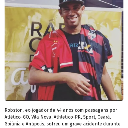
Robston se destacou no Atlético e Vila Nova
Robston, ex-jogador de 44 anos com passagens por
Atlético-GO, Vila Nova, Athletico-PR, Sport, Ceará,
Goiânia e Anápolis, sofreu um grave acidente durante