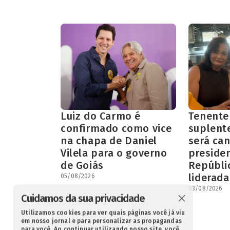
Luiz do Carmo é
Tenente
confirmado como vice
suplent
na chapa de Daniel
será can
Vilela para o governo
preside
de Goiás
Repúbli
liderada
05/08/2026
03/08/2026
Cuidamos da sua privacidade
Utilizamos cookies para ver quais páginas você já viu
em nosso jornal e para personalizar as propagandas
para você. Ao continuar utilizando nosso site, você