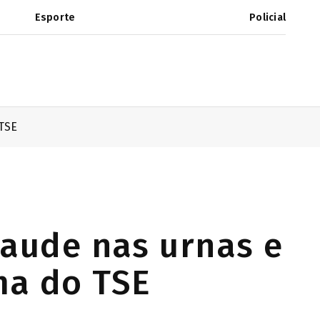
Esporte
Policial
 TSE
raude nas urnas e
ma do TSE