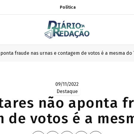
Política
 aponta fraude nas urnas e contagem de votos é a mesma do
09/11/2022
Destaque
itares não aponta f
 de votos é a mes