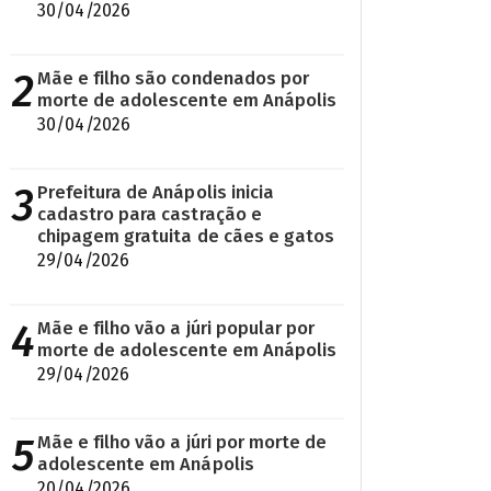
30/04/2026
2
Mãe e filho são condenados por
morte de adolescente em Anápolis
30/04/2026
3
Prefeitura de Anápolis inicia
cadastro para castração e
chipagem gratuita de cães e gatos
29/04/2026
4
Mãe e filho vão a júri popular por
morte de adolescente em Anápolis
29/04/2026
5
Mãe e filho vão a júri por morte de
adolescente em Anápolis
20/04/2026