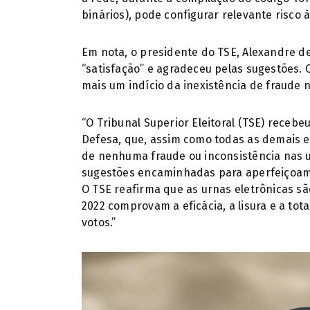
binários), pode configurar relevante risco 
Em nota, o presidente do TSE, Alexandre de
“satisfação” e agradeceu pelas sugestões. 
mais um indício da inexistência de fraude n
“O Tribunal Superior Eleitoral (TSE) recebeu
Defesa, que, assim como todas as demais en
de nenhuma fraude ou inconsistência nas ur
sugestões encaminhadas para aperfeiçoam
O TSE reafirma que as urnas eletrônicas sã
2022 comprovam a eficácia, a lisura e a tot
votos.”