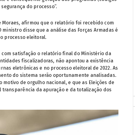
à segurança do processo”.
 Moraes, afirmou que o relatório foi recebido com
O ministro disse que a análise das Forças Armadas é
o processo eleitoral.
 com satisfação o relatório final do Ministério da
tidades fiscalizadoras, não apontou a existência
nas eletrônicas e no processo eleitoral de 2022. As
ento do sistema serão oportunamente analisadas.
o motivo de orgulho nacional, e que as Eleições de
al transparência da apuração e da totalização dos