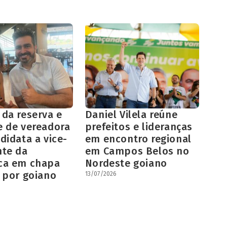
 da reserva e
Daniel Vilela reúne
e de vereadora
prefeitos e lideranças
didata a vice-
em encontro regional
nte da
em Campos Belos no
ca em chapa
Nordeste goiano
 por goiano
13/07/2026