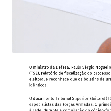
O ministro da Defesa, Paulo Sérgio Nogueira,
(TSE), relatório de fiscalização do proces
eleitoral e reconhece que os boletins de ur
idênticos.
O documento
Tribunal Superior Eleitoral (T
especialistas das Forças Armadas. O primei
à rede, durante a compilação do código-f