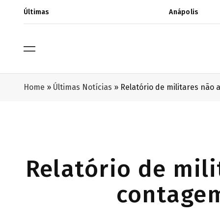
Últimas
Anápolis
Home
»
Últimas Notícias
»
Relatório de militares não
Relatório de mil
contagem