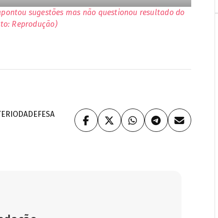
 apontou sugestões mas não questionou resultado do
oto: Reprodução)
TERIODADEFESA