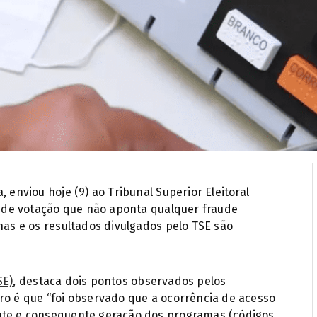
 enviou hoje (9) ao Tribunal Superior Eleitoral
so de votação que não aponta qualquer fraude
nas e os resultados divulgados pelo TSE são
SE)
, destaca dois pontos observados pelos
ro é que “foi observado que a ocorrência de acesso
onte e consequente geração dos programas (códigos