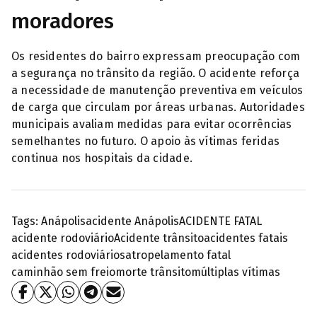
moradores
Os residentes do bairro expressam preocupação com
a segurança no trânsito da região. O acidente reforça
a necessidade de manutenção preventiva em veículos
de carga que circulam por áreas urbanas. Autoridades
municipais avaliam medidas para evitar ocorrências
semelhantes no futuro. O apoio às vítimas feridas
continua nos hospitais da cidade.
Tags:
Anápolis
acidente Anápolis
ACIDENTE FATAL
acidente rodoviário
Acidente trânsito
acidentes fatais
acidentes rodoviários
atropelamento fatal
caminhão sem freio
morte trânsito
múltiplas vítimas