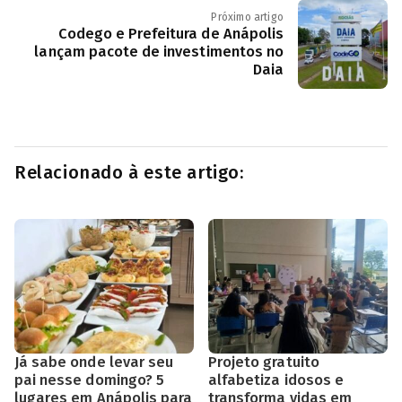
Próximo artigo
Codego e Prefeitura de Anápolis
lançam pacote de investimentos no
Daia
Relacionado à este artigo:
Já sabe onde levar seu
Projeto gratuito
pai nesse domingo? 5
alfabetiza idosos e
lugares em Anápolis para
transforma vidas em